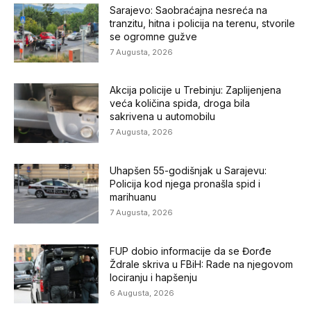
Sarajevo: Saobraćajna nesreća na
tranzitu, hitna i policija na terenu, stvorile
se ogromne gužve
7 Augusta, 2026
Akcija policije u Trebinju: Zaplijenjena
veća količina spida, droga bila
sakrivena u automobilu
7 Augusta, 2026
Uhapšen 55-godišnjak u Sarajevu:
Policija kod njega pronašla spid i
marihuanu
7 Augusta, 2026
FUP dobio informacije da se Đorđe
Ždrale skriva u FBiH: Rade na njegovom
lociranju i hapšenju
6 Augusta, 2026