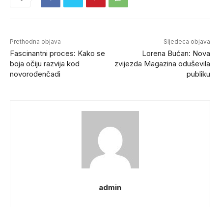
Prethodna objava
Sljedeca objava
Fascinantni proces: Kako se
Lorena Bućan: Nova
boja očiju razvija kod
zvijezda Magazina oduševila
novorođenčadi
publiku
admin