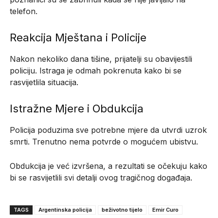
telefon.
Reakcija Mještana i Policije
Nakon nekoliko dana tišine, prijatelji su obavijestili
policiju. Istraga je odmah pokrenuta kako bi se
rasvijetlila situacija.
Istražne Mjere i Obdukcija
Policija poduzima sve potrebne mjere da utvrdi uzrok
smrti. Trenutno nema potvrde o mogućem ubistvu.
Obdukcija je već izvršena, a rezultati se očekuju kako
bi se rasvijetlili svi detalji ovog tragičnog događaja.
TAGS
Argentinska policija
beživotno tijelo
Emir Curo