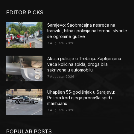
EDITOR PICKS
Sarajevo: Saobraćajna nesreća na
tranzitu, hitna i policija na terenu, stvorile
se ogromne gužve
7 Augusta, 2026
Akcija policije u Trebinju: Zaplijenjena
veća količina spida, droga bila
sakrivena u automobilu
7 Augusta, 2026
Uhapšen 55-godišnjak u Sarajevu:
Policija kod njega pronašla spid i
marihuanu
7 Augusta, 2026
POPULAR POSTS