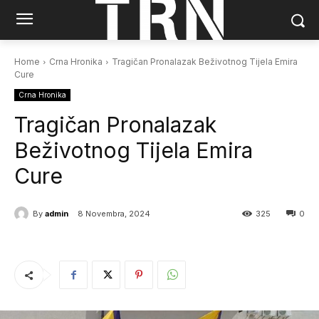
Home
Crna Hronika
Tragičan Pronalazak Beživotnog Tijela Emira
Cure
Crna Hronika
Tragičan Pronalazak
Beživotnog Tijela Emira
Cure
By
admin
8 Novembra, 2024
325
0