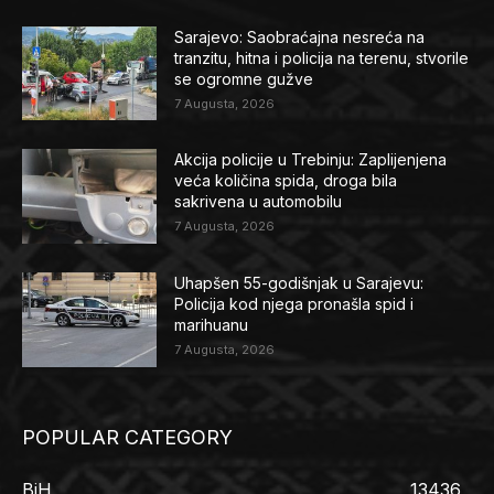
Sarajevo: Saobraćajna nesreća na
tranzitu, hitna i policija na terenu, stvorile
se ogromne gužve
7 Augusta, 2026
Akcija policije u Trebinju: Zaplijenjena
veća količina spida, droga bila
sakrivena u automobilu
7 Augusta, 2026
Uhapšen 55-godišnjak u Sarajevu:
Policija kod njega pronašla spid i
marihuanu
7 Augusta, 2026
POPULAR CATEGORY
BiH
13436