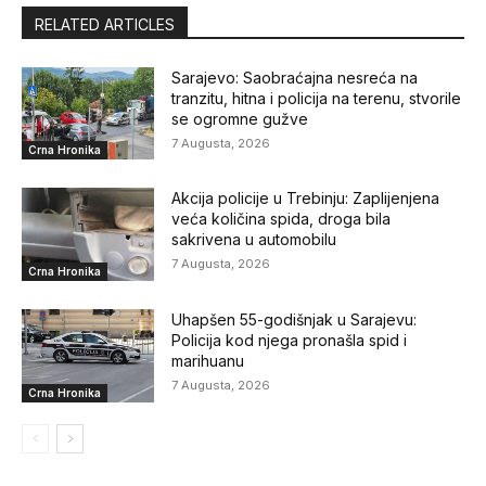
RELATED ARTICLES
Sarajevo: Saobraćajna nesreća na
tranzitu, hitna i policija na terenu, stvorile
se ogromne gužve
7 Augusta, 2026
Crna Hronika
Akcija policije u Trebinju: Zaplijenjena
veća količina spida, droga bila
sakrivena u automobilu
7 Augusta, 2026
Crna Hronika
Uhapšen 55-godišnjak u Sarajevu:
Policija kod njega pronašla spid i
marihuanu
7 Augusta, 2026
Crna Hronika