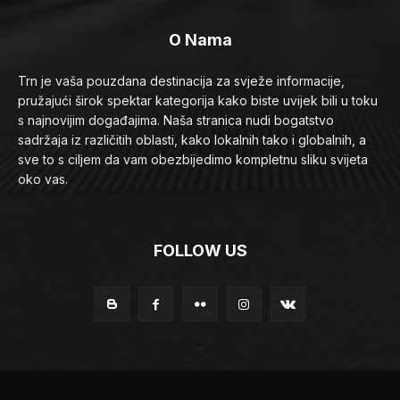
O Nama
Trn je vaša pouzdana destinacija za svježe informacije,
pružajući širok spektar kategorija kako biste uvijek bili u toku
s najnovijim događajima. Naša stranica nudi bogatstvo
sadržaja iz različitih oblasti, kako lokalnih tako i globalnih, a
sve to s ciljem da vam obezbijedimo kompletnu sliku svijeta
oko vas.
FOLLOW US