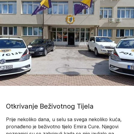
Otkrivanje Beživotnog Tijela
Prije nekoliko dana, u selu sa svega nekoliko kuća,
pronađeno je beživotno tijelo Emira Cure. Njegovi
poznanici su se zabrinuli kada se nije javljalo na