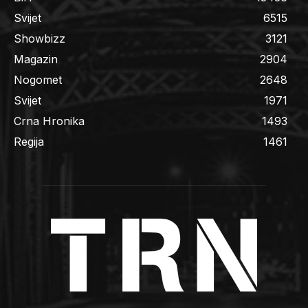
Svijet
6515
Showbizz
3121
Magazin
2904
Nogomet
2648
Svijet
1971
Crna Hronika
1493
Regija
1461