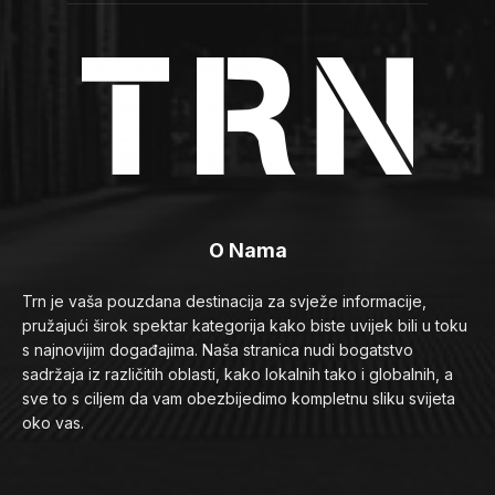
O Nama
Trn je vaša pouzdana destinacija za svježe informacije,
pružajući širok spektar kategorija kako biste uvijek bili u toku
s najnovijim događajima. Naša stranica nudi bogatstvo
sadržaja iz različitih oblasti, kako lokalnih tako i globalnih, a
sve to s ciljem da vam obezbijedimo kompletnu sliku svijeta
oko vas.