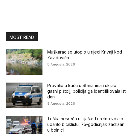
MOST READ
Muškarac se utopio u rijeci Krivaji kod
Zavidovića
8 Augusta, 2026
Provalio u kuću u Stanarima i ukrao
gasni pištolj, policija ga identifikovala isti
dan
8 Augusta, 2026
Teška nesreća u Ilijašu: Teretno vozilo
udarilo biciklistu, 75-godišnjak zadržan
u bolnici