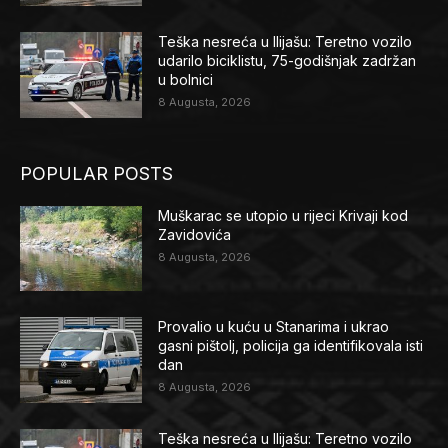
Teška nesreća u Ilijašu: Teretno vozilo
udarilo biciklistu, 75-godišnjak zadržan
u bolnici
8 Augusta, 2026
POPULAR POSTS
Muškarac se utopio u rijeci Krivaji kod
Zavidovića
8 Augusta, 2026
Provalio u kuću u Stanarima i ukrao
gasni pištolj, policija ga identifikovala isti
dan
8 Augusta, 2026
Teška nesreća u Ilijašu: Teretno vozilo