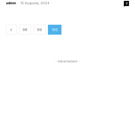
admin
-
15 Augusta, 2024
0
98
99
100
- Advertisment -