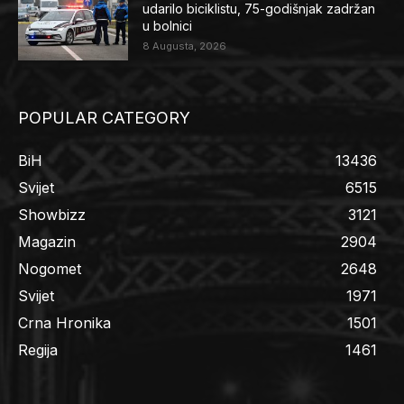
udarilo biciklistu, 75-godišnjak zadržan
u bolnici
8 Augusta, 2026
POPULAR CATEGORY
BiH
13436
Svijet
6515
Showbizz
3121
Magazin
2904
Nogomet
2648
Svijet
1971
Crna Hronika
1501
Regija
1461