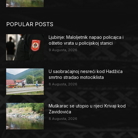
POPULAR POSTS
Ljubinje: Maloljetnik napao policajca i
oštetio vrata u policijskoj stanici
9 Augusta, 2026
U saobraćajnoj nesreći kod Hadžića
smrtno stradao motociklista
8 Augusta, 2026
Muškarac se utopio u rijeci Krivaji kod
Zavidovića
8 Augusta, 2026