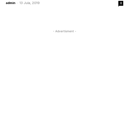
admin
-
13 Jula, 2019
0
- Advertisment -