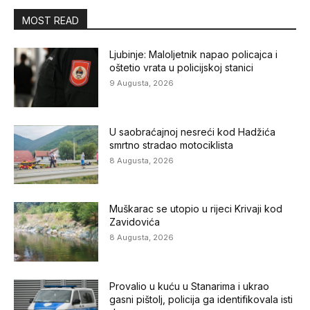
MOST READ
Ljubinje: Maloljetnik napao policajca i
oštetio vrata u policijskoj stanici
9 Augusta, 2026
U saobraćajnoj nesreći kod Hadžića
smrtno stradao motociklista
8 Augusta, 2026
Muškarac se utopio u rijeci Krivaji kod
Zavidovića
8 Augusta, 2026
Provalio u kuću u Stanarima i ukrao
gasni pištolj, policija ga identifikovala isti