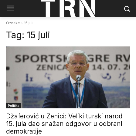
Oznake
15 juli
Tag:
15 juli
Politika
Džaferović u Zenici: Veliki turski narod
15. jula dao snažan odgovor u odbrani
demokratije