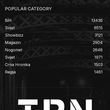
POPULAR CATEGORY
BiH
13436
Svijet
6515
Showbizz
3121
Magazin
2904
Nogomet
2648
Svijet
1971
Crna Hronika
1503
Regija
1461