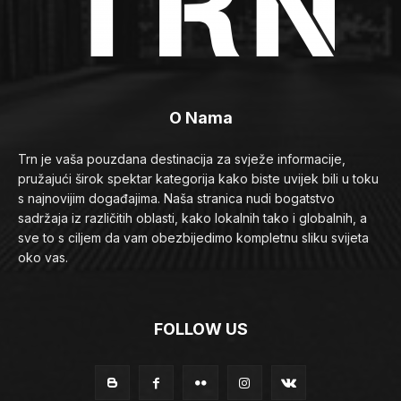
O Nama
Trn je vaša pouzdana destinacija za svježe informacije,
pružajući širok spektar kategorija kako biste uvijek bili u toku
s najnovijim događajima. Naša stranica nudi bogatstvo
sadržaja iz različitih oblasti, kako lokalnih tako i globalnih, a
sve to s ciljem da vam obezbijedimo kompletnu sliku svijeta
oko vas.
FOLLOW US