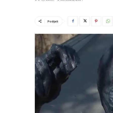
Podijeli