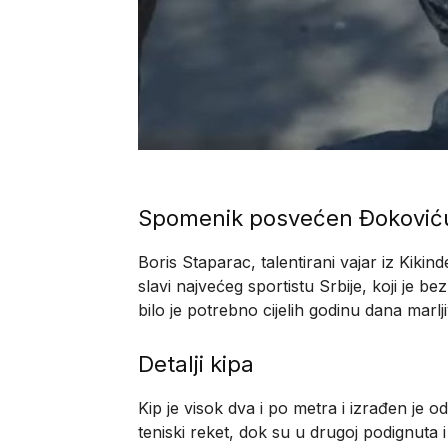
Spomenik posvećen Đoković
Boris Staparac, talentirani vajar iz Kiki
slavi najvećeg sportistu Srbije, koji je be
bilo je potrebno cijelih godinu dana marlj
Detalji kipa
Kip je visok dva i po metra i izrađen je 
teniski reket, dok su u drugoj podignuta i 