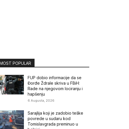
MOST POPULAR
FUP dobio informacije da se
Đorđe Ždrale skriva u FBiH:
Rade na njegovom lociranju i
hapšenju
6 Augusta, 2026
Sarajlija koji je zadobio teške
povrede u sudaru kod
Tomislavgrada preminuo u