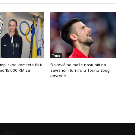
Tenis
mpijskog komiteta BiH:
Đoković ne može nastupiti na
vić 15.000 KM za
završnom turniru u Torinu zbog
povrede