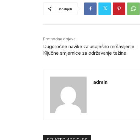
Podijeli
Prethodna objava
Dugoročne navike za uspješno mršavljenje:
Ključne smjernice za održavanje težine
admin
RELATED ARTICLES