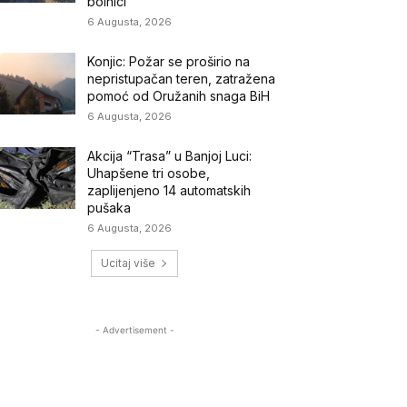
bolnici
6 Augusta, 2026
Konjic: Požar se proširio na
nepristupačan teren, zatražena
pomoć od Oružanih snaga BiH
6 Augusta, 2026
Akcija “Trasa” u Banjoj Luci:
Uhapšene tri osobe,
zaplijenjeno 14 automatskih
pušaka
6 Augusta, 2026
Ucitaj više
- Advertisement -