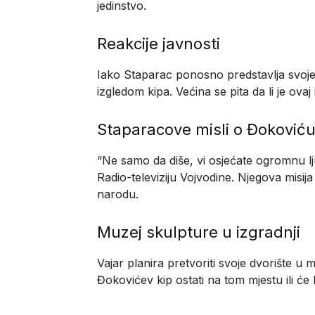
jedinstvo.
Reakcije javnosti
Iako Staparac ponosno predstavlja svoje 
izgledom kipa. Većina se pita da li je ova
Staparacove misli o Đoković
“Ne samo da diše, vi osjećate ogromnu lj
Radio-televiziju Vojvodine. Njegova misij
narodu.
Muzej skulpture u izgradnji
Vajar planira pretvoriti svoje dvorište u 
Đokovićev kip ostati na tom mjestu ili će 