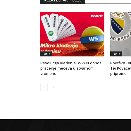
Tenis
Tenis
Revolucija klađenja: WWIN donosi
Podrška Oli
praćenje mečeva u stvarnom
Tei Kovače
vremenu
pripreme