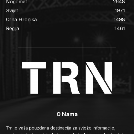
Nogomet
2648
Svijet
1971
Crna Hronika
1498
Regija
1461
O Nama
Trn je vaša pouzdana destinacija za svježe informacije,