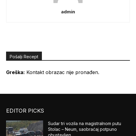
admin
Pošalji Recept
Greška:
Kontakt obrazac nije pronađen.
EDITOR PICKS
Sudar tri vozila na magistralnom putu
Stolac – Neum, saobraćaj potpuno
obustavljen