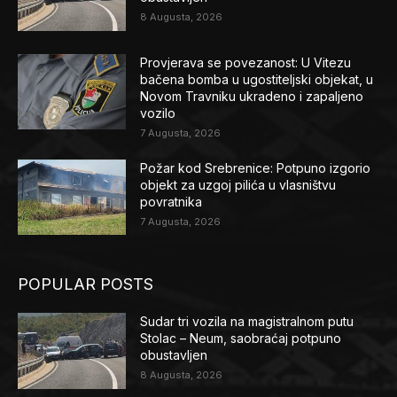
8 Augusta, 2026
Provjerava se povezanost: U Vitezu
bačena bomba u ugostiteljski objekat, u
Novom Travniku ukradeno i zapaljeno
vozilo
7 Augusta, 2026
Požar kod Srebrenice: Potpuno izgorio
objekt za uzgoj pilića u vlasništvu
povratnika
7 Augusta, 2026
POPULAR POSTS
Sudar tri vozila na magistralnom putu
Stolac – Neum, saobraćaj potpuno
obustavljen
8 Augusta, 2026