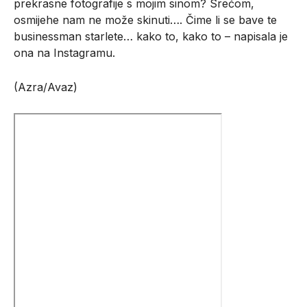
prekrasne fotografije s mojim sinom? Srećom,
osmijehe nam ne može skinuti…. Čime li se bave te
businessman starlete… kako to, kako to – napisala je
ona na Instagramu.
(Azra/Avaz)