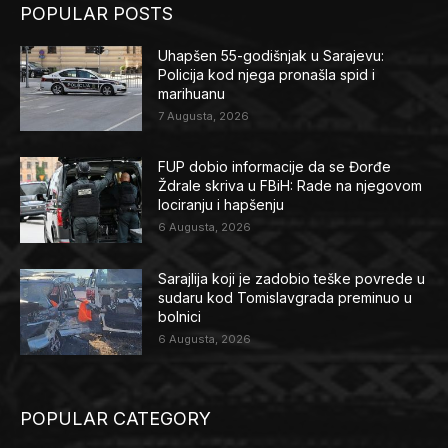
POPULAR POSTS
Uhapšen 55-godišnjak u Sarajevu:
Policija kod njega pronašla spid i
marihuanu
7 Augusta, 2026
FUP dobio informacije da se Đorđe
Ždrale skriva u FBiH: Rade na njegovom
lociranju i hapšenju
6 Augusta, 2026
Sarajlija koji je zadobio teške povrede u
sudaru kod Tomislavgrada preminuo u
bolnici
6 Augusta, 2026
POPULAR CATEGORY