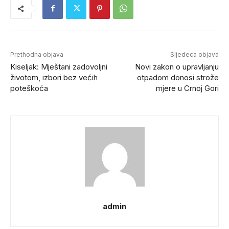
Prethodna objava
Sljedeca objava
Kiseljak: Mještani zadovoljni
Novi zakon o upravljanju
životom, izbori bez većih
otpadom donosi strože
poteškoća
mjere u Crnoj Gori
admin