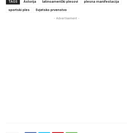
TAGS
Astorija
latinoamerički plesovi
plesna manifestacija
sportski ples
Svjetsko prvenstvo
- Advertisement -