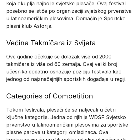
koja okuplja najbolje svjetske plesače. Ovaj festival
posebno se ističe po organizaciji svjetskog prvenstva
u latinoameričkim plesovima. Domaćin je Sportsko
plesni klub Astorija.
Većina Takmičara iz Svijeta
Ove godine očekuje se dolazak više od 2000
takmičara iz više od 60 zemalja. Ovaj veliki broj
učesnika dodatno osnažuje poziciju festivala kao
jednog od najznačajnijih sportskih događaja u regiji.
Categories of Competition
Tokom festivala, plesači će se natjecati u četiri
ključne kategorije. Jedna od njih je WDSF Svjetsko
prvenstvo u latinoameričkim plesovima za sportske
plesne parove u kategoriji omladinaca. Ova
konkurencija će pružiti priliku mladim plesačima da