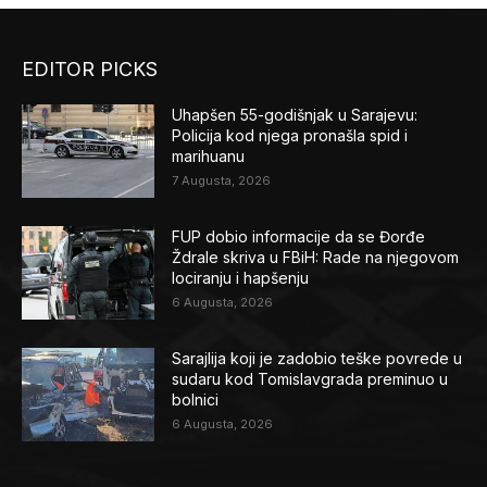
EDITOR PICKS
Uhapšen 55-godišnjak u Sarajevu:
Policija kod njega pronašla spid i
marihuanu
7 Augusta, 2026
FUP dobio informacije da se Đorđe
Ždrale skriva u FBiH: Rade na njegovom
lociranju i hapšenju
6 Augusta, 2026
Sarajlija koji je zadobio teške povrede u
sudaru kod Tomislavgrada preminuo u
bolnici
6 Augusta, 2026