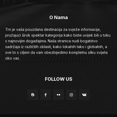
O Nama
Trn je vaša pouzdana destinacija za svježe informacije,
pružajući širok spektar kategorija kako biste uvijek bili u toku
s najnovijim događajima. Naša stranica nudi bogatstvo
sadržaja iz različitih oblasti, kako lokalnih tako i globalnih, a
sve to s ciljem da vam obezbijedimo kompletnu sliku svijeta
oko vas.
FOLLOW US