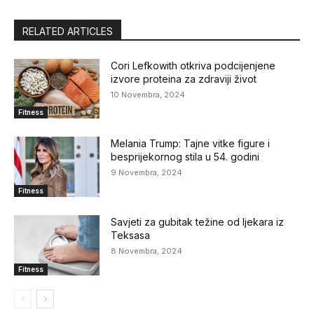
RELATED ARTICLES
Cori Lefkowith otkriva podcijenjene
izvore proteina za zdraviji život
10 Novembra, 2024
Fitness
Melania Trump: Tajne vitke figure i
besprijekornog stila u 54. godini
9 Novembra, 2024
Fitness
Savjeti za gubitak težine od ljekara iz
Teksasa
8 Novembra, 2024
Fitness