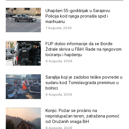
Uhapšen 55-godišnjak u Sarajevu:
Policija kod njega pronašla spid i
marihuanu
7 Augusta, 2026
FUP dobio informacije da se Đorđe
Ždrale skriva u FBiH: Rade na njegovom
lociranju i hapšenju
6 Augusta, 2026
Sarajlija koji je zadobio teške povrede u
sudaru kod Tomislavgrada preminuo u
bolnici
6 Augusta, 2026
Konjic: Požar se proširio na
nepristupačan teren, zatražena pomoć
od Oružanih snaga BiH
6 Augusta, 2026