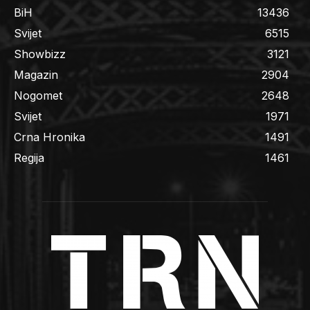
BiH
13436
Svijet
6515
Showbizz
3121
Magazin
2904
Nogomet
2648
Svijet
1971
Crna Hronika
1491
Regija
1461