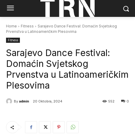
Home
Fitness
Sarajevo Dance Festival: Domaćin Svjetskog
Prvenstva u Latinoameričkim Plesovima
Fitness
Sarajevo Dance Festival:
Domaćin Svjetskog
Prvenstva u Latinoameričkim
Plesovima
By
admin
20 Oktobra, 2024
552
0