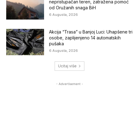
nepristupačan teren, zatražena pomoć
od Oružanih snaga BiH
6 Augusta, 2026
Akcija “Trasa” u Banjoj Luci: Uhapšene tri
osobe, zaplijenjeno 14 automatskih
pušaka
6 Augusta, 2026
Ucitaj više
- Advertisement -