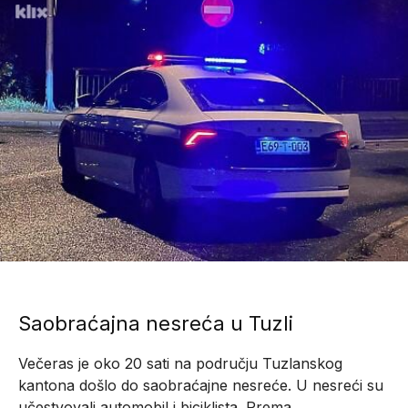
Saobraćajna nesreća u Tuzli
Večeras je oko 20 sati na području Tuzlanskog
kantona došlo do saobraćajne nesreće. U nesreći su
učestvovali automobil i biciklista. Prema