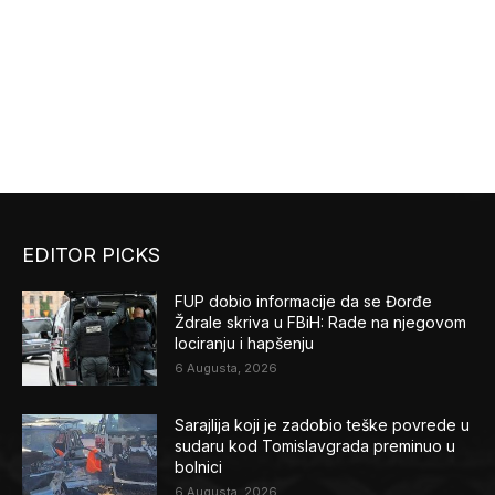
EDITOR PICKS
FUP dobio informacije da se Đorđe
Ždrale skriva u FBiH: Rade na njegovom
lociranju i hapšenju
6 Augusta, 2026
Sarajlija koji je zadobio teške povrede u
sudaru kod Tomislavgrada preminuo u
bolnici
6 Augusta, 2026