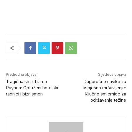
Prethodna objava
Sljedeca objava
Tragična smrt Liama
Dugoročne navike za
Paynea: Optuženi hotelski
uspješno mršavljenje:
radnici i biznismen
Ključne smjernice za
održavanje težine