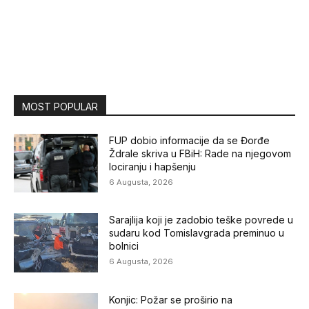
MOST POPULAR
FUP dobio informacije da se Đorđe
Ždrale skriva u FBiH: Rade na njegovom
lociranju i hapšenju
6 Augusta, 2026
Sarajlija koji je zadobio teške povrede u
sudaru kod Tomislavgrada preminuo u
bolnici
6 Augusta, 2026
Konjic: Požar se proširio na