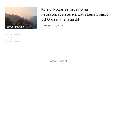
Konjic: Požar se proširio na
nepristupačan teren, zatražena pomoć
od Oružanih snaga BiH
6 Augusta, 2026
Crna Hronika
- Advertisment -