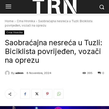
Home
Crna Hronika
Saobraćajna nesreća u Tuzli: Biciklista
povrijeđen, vozači na oprezu
Crna Hronika
Saobraćajna nesreća u Tuzli:
Biciklista povrijeđen, vozači
na oprezu
By
admin
8 Novembra, 2024
395
0