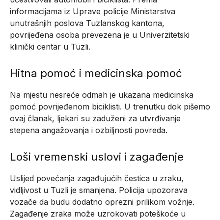
informacijama iz Uprave policije Ministarstva
unutrašnjih poslova Tuzlanskog kantona,
povrijeđena osoba prevezena je u Univerzitetski
klinički centar u Tuzli.
Hitna pomoć i medicinska pomoć
Na mjestu nesreće odmah je ukazana medicinska
pomoć povrijeđenom biciklisti. U trenutku dok pišemo
ovaj članak, ljekari su zaduženi za utvrđivanje
stepena angažovanja i ozbiljnosti povreda.
Loši vremenski uslovi i zagađenje
Uslijed povećanja zagađujućih čestica u zraku,
vidljivost u Tuzli je smanjena. Policija upozorava
vozače da budu dodatno oprezni prilikom vožnje.
Zagađenje zraka može uzrokovati poteškoće u