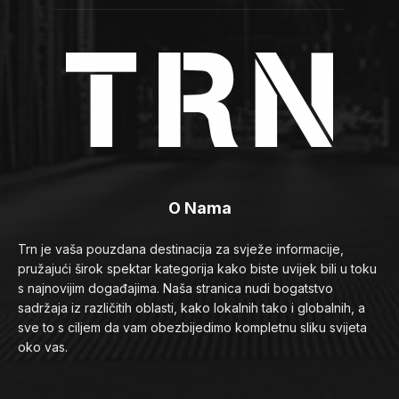
O Nama
Trn je vaša pouzdana destinacija za svježe informacije,
pružajući širok spektar kategorija kako biste uvijek bili u toku
s najnovijim događajima. Naša stranica nudi bogatstvo
sadržaja iz različitih oblasti, kako lokalnih tako i globalnih, a
sve to s ciljem da vam obezbijedimo kompletnu sliku svijeta
oko vas.