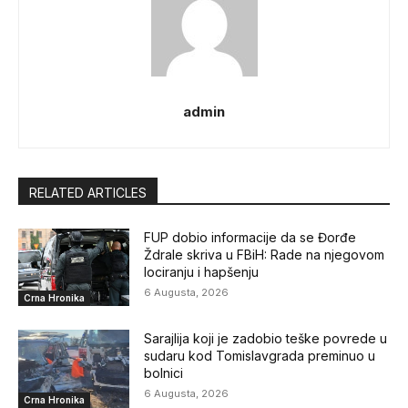
admin
RELATED ARTICLES
FUP dobio informacije da se Đorđe
Ždrale skriva u FBiH: Rade na njegovom
lociranju i hapšenju
6 Augusta, 2026
Crna Hronika
Sarajlija koji je zadobio teške povrede u
sudaru kod Tomislavgrada preminuo u
bolnici
6 Augusta, 2026
Crna Hronika