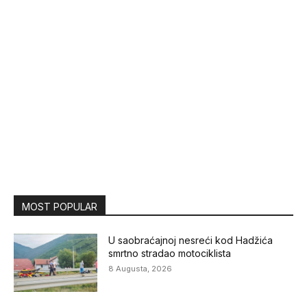
MOST POPULAR
U saobraćajnoj nesreći kod Hadžića
smrtno stradao motociklista
8 Augusta, 2026