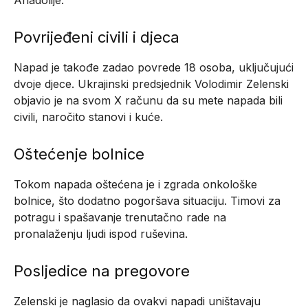
Povrijeđeni civili i djeca
Napad je takođe zadao povrede 18 osoba, uključujući
dvoje djece. Ukrajinski predsjednik Volodimir Zelenski
objavio je na svom X računu da su mete napada bili
civili, naročito stanovi i kuće.
Oštećenje bolnice
Tokom napada oštećena je i zgrada onkološke
bolnice, što dodatno pogoršava situaciju. Timovi za
potragu i spašavanje trenutačno rade na
pronalaženju ljudi ispod ruševina.
Posljedice na pregovore
Zelenski je naglasio da ovakvi napadi uništavaju