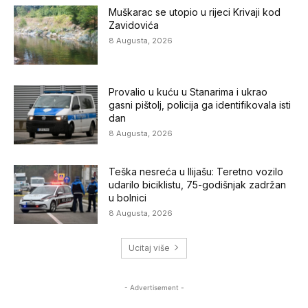
Muškarac se utopio u rijeci Krivaji kod
Zavidovića
8 Augusta, 2026
Provalio u kuću u Stanarima i ukrao
gasni pištolj, policija ga identifikovala isti
dan
8 Augusta, 2026
Teška nesreća u Ilijašu: Teretno vozilo
udarilo biciklistu, 75-godišnjak zadržan
u bolnici
8 Augusta, 2026
Ucitaj više
- Advertisement -