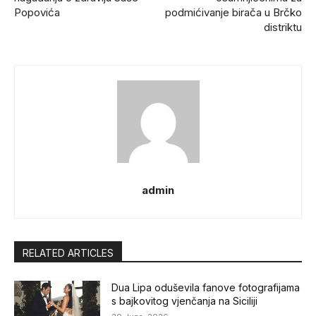
Popovića
podmićivanje birača u Brčko
distriktu
admin
RELATED ARTICLES
Dua Lipa oduševila fanove fotografijama
s bajkovitog vjenčanja na Siciliji