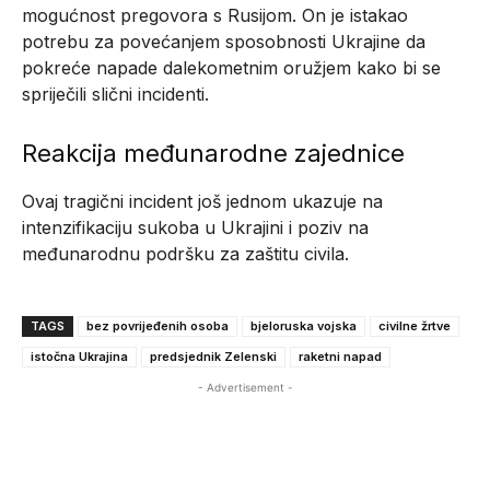
mogućnost pregovora s Rusijom. On je istakao
potrebu za povećanjem sposobnosti Ukrajine da
pokreće napade dalekometnim oružjem kako bi se
spriječili slični incidenti.
Reakcija međunarodne zajednice
Ovaj tragični incident još jednom ukazuje na
intenzifikaciju sukoba u Ukrajini i poziv na
međunarodnu podršku za zaštitu civila.
TAGS
bez povrijeđenih osoba
bjeloruska vojska
civilne žrtve
istočna Ukrajina
predsjednik Zelenski
raketni napad
- Advertisement -