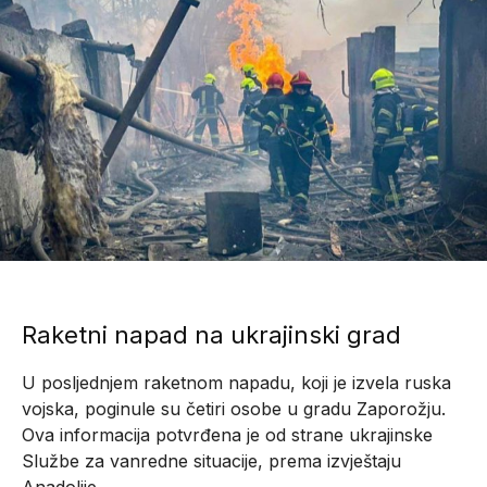
Raketni napad na ukrajinski grad
U posljednjem raketnom napadu, koji je izvela ruska
vojska, poginule su četiri osobe u gradu Zaporožju.
Ova informacija potvrđena je od strane ukrajinske
Službe za vanredne situacije, prema izvještaju
Anadolije.