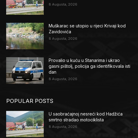
8 Augusta, 2026
Muškarac se utopio u rijeci Krivaji kod
Zavidovića
8 Augusta, 2026
Provalio u kuću u Stanarima i ukrao
gasni pištolj, policija ga identifikovala isti
dan
8 Augusta, 2026
POPULAR POSTS
U saobraćajnoj nesreći kod Hadžića
smrtno stradao motociklista
8 Augusta, 2026