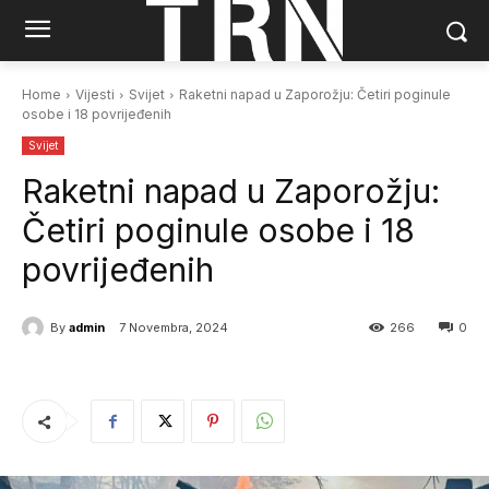
Home
Vijesti
Svijet
Raketni napad u Zaporožju: Četiri poginule
osobe i 18 povrijeđenih
Svijet
Raketni napad u Zaporožju:
Četiri poginule osobe i 18
povrijeđenih
By
admin
7 Novembra, 2024
266
0