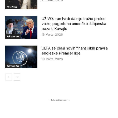
20 Juna, 2026
Muzika
UŽIVO: Iran tvrdi da nije tražio prekid
vatre; pogođena američko-italijanska
baza u Kuvajtu
16 Marta, 2026
Aktuelno
UEFA se plaši novih finansijskih pravila
engleske Premijer lige
10 Marta, 2026
Aktuelno
- Advertisment -