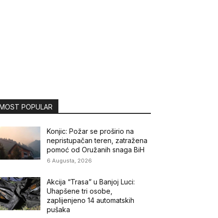
MOST POPULAR
Konjic: Požar se proširio na
nepristupačan teren, zatražena
pomoć od Oružanih snaga BiH
6 Augusta, 2026
Akcija “Trasa” u Banjoj Luci:
Uhapšene tri osobe,
zaplijenjeno 14 automatskih
pušaka