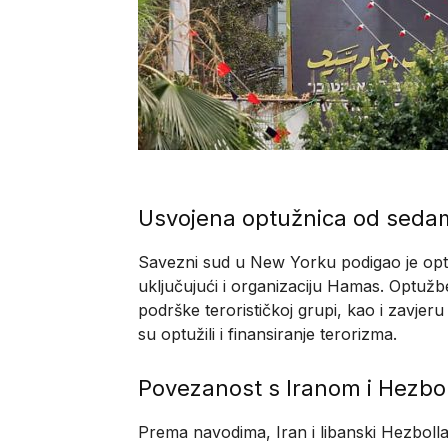
Usvojena optužnica od seda
Savezni sud u New Yorku podigao je opt
uključujući i organizaciju Hamas. Optužb
podrške terorističkoj grupi, kao i zavjeru
su optužili i finansiranje terorizma.
Povezanost s Iranom i Hezb
Prema navodima, Iran i libanski Hezboll