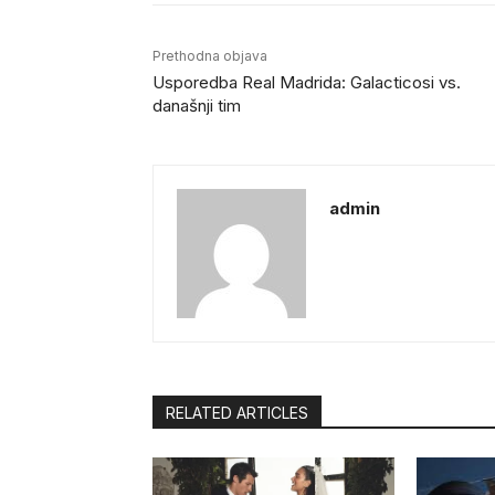
Prethodna objava
Usporedba Real Madrida: Galacticosi vs.
današnji tim
admin
RELATED ARTICLES