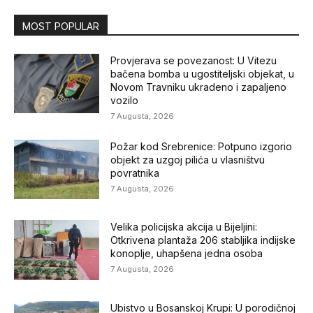
MOST POPULAR
Provjerava se povezanost: U Vitezu
bačena bomba u ugostiteljski objekat, u
Novom Travniku ukradeno i zapaljeno
vozilo
7 Augusta, 2026
Požar kod Srebrenice: Potpuno izgorio
objekt za uzgoj pilića u vlasništvu
povratnika
7 Augusta, 2026
Velika policijska akcija u Bijeljini:
Otkrivena plantaža 206 stabljika indijske
konoplje, uhapšena jedna osoba
7 Augusta, 2026
Ubistvo u Bosanskoj Krupi: U porodičnoj