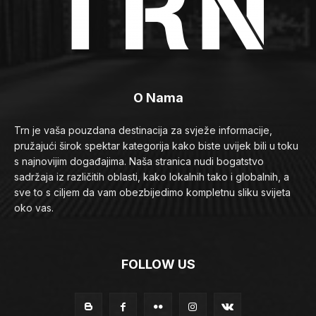
O Nama
Trn je vaša pouzdana destinacija za svježe informacije,
pružajući širok spektar kategorija kako biste uvijek bili u toku
s najnovijim događajima. Naša stranica nudi bogatstvo
sadržaja iz različitih oblasti, kako lokalnih tako i globalnih, a
sve to s ciljem da vam obezbijedimo kompletnu sliku svijeta
oko vas.
FOLLOW US