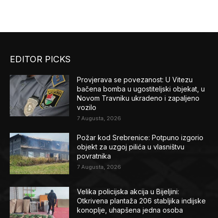
EDITOR PICKS
Provjerava se povezanost: U Vitezu
bačena bomba u ugostiteljski objekat, u
Novom Travniku ukradeno i zapaljeno
vozilo
7 Augusta, 2026
Požar kod Srebrenice: Potpuno izgorio
objekt za uzgoj pilića u vlasništvu
povratnika
7 Augusta, 2026
Velika policijska akcija u Bijeljini:
Otkrivena plantaža 206 stabljika indijske
konoplje, uhapšena jedna osoba