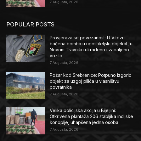
7 Augusta, 2026
POPULAR POSTS
Provjerava se povezanost: U Vitezu
bačena bomba u ugostiteljski objekat, u
Novom Travniku ukradeno i zapaljeno
vozilo
7 Augusta, 2026
Požar kod Srebrenice: Potpuno izgorio
objekt za uzgoj pilića u vlasništvu
povratnika
7 Augusta, 2026
Velika policijska akcija u Bijeljini:
Otkrivena plantaža 206 stabljika indijske
konoplje, uhapšena jedna osoba
7 Augusta, 2026