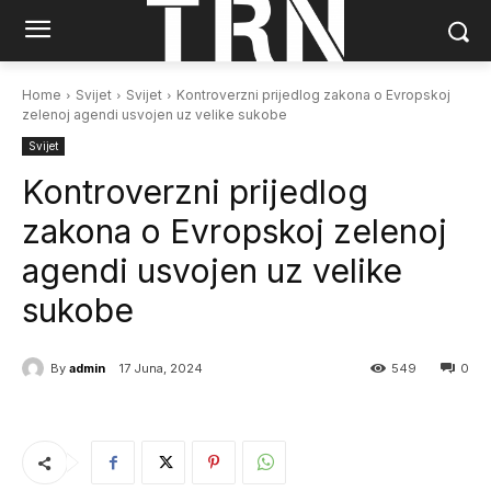
Home
Svijet
Svijet
Kontroverzni prijedlog zakona o Evropskoj
zelenoj agendi usvojen uz velike sukobe
Svijet
Kontroverzni prijedlog
zakona o Evropskoj zelenoj
agendi usvojen uz velike
sukobe
By
admin
17 Juna, 2024
549
0