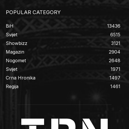
POPULAR CATEGORY
BiH
13436
Svijet
6515
Showbizz
3121
Magazin
2904
Nogomet
2648
Svijet
1971
Crna Hronika
1497
Regija
1461