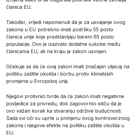
članica EU.
Također, vrijedi napomenuti da je za usvajanje ovog
zakona u EU potrebno imati podršku 55 posto
članica unije koje predstavljaju barem 65 posto
populacije. Ovo je izazvalo dodatne sukobe među
članicama EU, ali na kraju je zakon usvojen.
Očekuje se da će ovaj zakon imati značajan utjecaj na
politiku zaštite okoliša i borbu protiv klimatskih
promjena u Evropskoj uniji.
Njegovi protivnici tvrde da će zakon imati negativne
posljedice za privredu, dok zagovornici ističu da je
ovo važan korak ka stvaranju održive budućnosti.
Sada svi oči su uprte u primjenu ovog kontroverznog
zakona i njegove efekte na politiku zaštite okoliša u
EU.