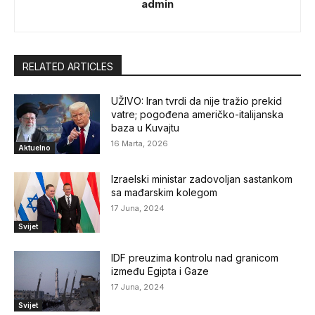
admin
RELATED ARTICLES
UŽIVO: Iran tvrdi da nije tražio prekid
vatre; pogođena američko-italijanska
baza u Kuvajtu
16 Marta, 2026
Aktuelno
Izraelski ministar zadovoljan sastankom
sa mađarskim kolegom
17 Juna, 2024
Svijet
IDF preuzima kontrolu nad granicom
između Egipta i Gaze
17 Juna, 2024
Svijet