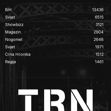
BiH
13436
Svijet
6515
Showbizz
3121
Magazin
2904
Nogomet
2648
Svijet
1971
Crna Hronika
1512
Regija
1461