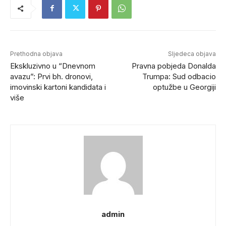
Prethodna objava
Sljedeca objava
Ekskluzivno u “Dnevnom
Pravna pobjeda Donalda
avazu”: Prvi bh. dronovi,
Trumpa: Sud odbacio
imovinski kartoni kandidata i
optužbe u Georgiji
više
admin