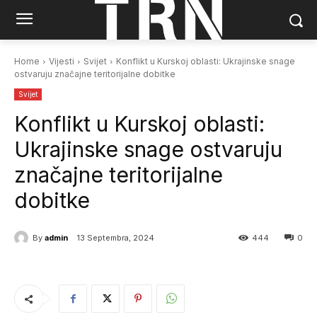
Home
Vijesti
Svijet
Konflikt u Kurskoj oblasti: Ukrajinske snage
ostvaruju značajne teritorijalne dobitke
Svijet
Konflikt u Kurskoj oblasti:
Ukrajinske snage ostvaruju
značajne teritorijalne
dobitke
By
admin
13 Septembra, 2024
444
0