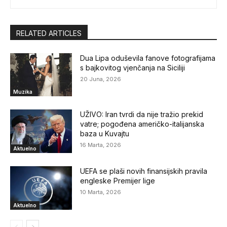
RELATED ARTICLES
Dua Lipa oduševila fanove fotografijama
s bajkovitog vjenčanja na Siciliji
20 Juna, 2026
Muzika
UŽIVO: Iran tvrdi da nije tražio prekid
vatre; pogođena američko-italijanska
baza u Kuvajtu
16 Marta, 2026
Aktuelno
UEFA se plaši novih finansijskih pravila
engleske Premijer lige
10 Marta, 2026
Aktuelno