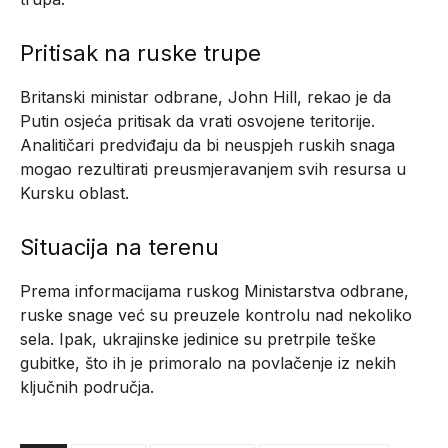
Pritisak na ruske trupe
Britanski ministar odbrane, John Hill, rekao je da
Putin osjeća pritisak da vrati osvojene teritorije.
Analitičari predviđaju da bi neuspjeh ruskih snaga
mogao rezultirati preusmjeravanjem svih resursa u
Kursku oblast.
Situacija na terenu
Prema informacijama ruskog Ministarstva odbrane,
ruske snage već su preuzele kontrolu nad nekoliko
sela. Ipak, ukrajinske jedinice su pretrpile teške
gubitke, što ih je primoralo na povlačenje iz nekih
ključnih područja.