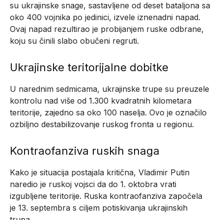
su ukrajinske snage, sastavljene od deset bataljona sa
oko 400 vojnika po jedinici, izvele iznenadni napad.
Ovaj napad rezultirao je probijanjem ruske odbrane,
koju su činili slabo obučeni regruti.
Ukrajinske teritorijalne dobitke
U narednim sedmicama, ukrajinske trupe su preuzele
kontrolu nad više od 1.300 kvadratnih kilometara
teritorije, zajedno sa oko 100 naselja. Ovo je označilo
ozbiljno destabilizovanje ruskog fronta u regionu.
Kontraofanziva ruskih snaga
Kako je situacija postajala kritična, Vladimir Putin
naredio je ruskoj vojsci da do 1. oktobra vrati
izgubljene teritorije. Ruska kontraofanziva započela
je 13. septembra s ciljem potiskivanja ukrajinskih
trupa.