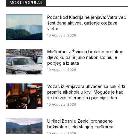
MOST POPULAR
Požar kod Kladnja ne jenjava: Vatra već
šest dana aktivna, gašenje otežava
vjetar
10 Augusta, 2026
Muškarac iz Živinica brutalno pretukao
djevojku pa je jurio nakon što mu je
pobjegla iz auta
10 Augusta, 2026
Vozač iz Prnjavora uhvaćen sa čak 4,13
promila alkohola u krvi: Moguće je kad
se razvije tolerancija i pije cijeli dan
10 Augusta, 2026
U rijeci Bosni u Zenici pronađeno
beživotno tijelo starijeg muškarca
10 Augusta, 2026