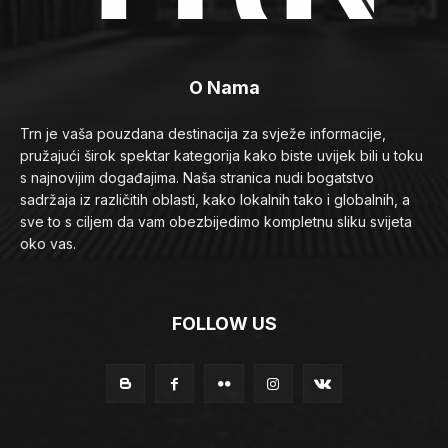
O Nama
Trn je vaša pouzdana destinacija za svježe informacije,
pružajući širok spektar kategorija kako biste uvijek bili u toku
s najnovijim događajima. Naša stranica nudi bogatstvo
sadržaja iz različitih oblasti, kako lokalnih tako i globalnih, a
sve to s ciljem da vam obezbijedimo kompletnu sliku svijeta
oko vas.
FOLLOW US