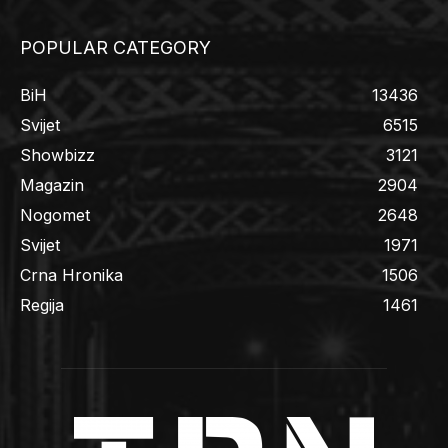
POPULAR CATEGORY
BiH
13436
Svijet
6515
Showbizz
3121
Magazin
2904
Nogomet
2648
Svijet
1971
Crna Hronika
1506
Regija
1461