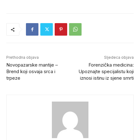
Prethodna objava
Sljedeca objava
Novopazarske mantije –
Forenzička medicina:
Brend koji osvaja srca i
Upoznajte specijalistu koji
trpeze
iznosi istinu iz sjene smrti