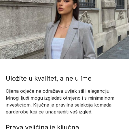
Uložite u kvalitet, a ne u ime
Cijena odjeće ne odražava uvijek stil i eleganciju.
Mnogi ljudi mogu izgledati otmjeno i s minimalnom
investicijom. Ključna je pravilna selekcija komada
garderobe koji će unaprijediti vaš izgled.
Prava veličina je ključna