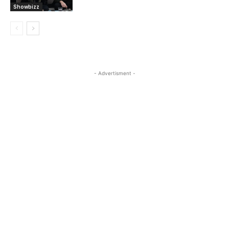
Showbizz
- Advertisment -