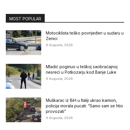
MOST POPULAR
Motociklista teško povrijeđen u sudaru u
Zenici
9 Augusta, 2026
Mladić poginuo u teškoj saobraćajnoj
nesreći u Potkozarju kod Banje Luke
9 Augusta, 2026
Muškarac iz BiH u Italiji ukrao kamion,
policija morala pucati: “Samo sam se htio
provozati”
9 Augusta, 2026