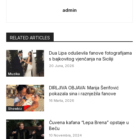
admin
RELATED ARTICLES
Dua Lipa oduševila fanove fotografijama
s bajkovitog vjenčanja na Siciliji
20 Juna, 2026
Muzika
DIRLJIVA OBJAVA: Marija Šerifović
pokazala sina i raznježila fanove
16 Marta, 2026
Showbiz
Čuvena kafana “Lepa Brena” opstaje u
Beču
10 Novembra, 2024