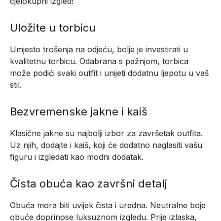
cjelokupni izgled!
Uložite u torbicu
Umjesto trošenja na odjeću, bolje je investirati u
kvalitetnu torbicu. Odabrana s pažnjom, torbica
može podići svaki outfit i unijeti dodatnu ljepotu u vaš
stil.
Bezvremenske jakne i kaiš
Klasične jakne su najbolji izbor za završetak outfita.
Uz njih, dodajte i kaiš, koji će dodatno naglasiti vašu
figuru i izgledati kao modni dodatak.
Čista obuća kao završni detalj
Obuća mora biti uvijek čista i uredna. Neutralne boje
obuće doprinose luksuznom izgledu. Prije izlaska,