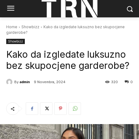
Home
Showbizz
Kako da izgledate luksuzno bez skupocjene
garderobe?
Showbizz
Kako da izgledate luksuzno
bez skupocjene garderobe?
By
admin
9 Novembra, 2024
320
0