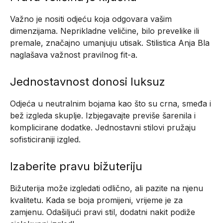
Važno je nositi odjeću koja odgovara vašim
dimenzijama. Neprikladne veličine, bilo prevelike ili
premale, značajno umanjuju utisak. Stilistica Anja Bla
naglašava važnost pravilnog fit-a.
Jednostavnost donosi luksuz
Odjeća u neutralnim bojama kao što su crna, smeđa i
bež izgleda skuplje. Izbjegavajte previše šarenila i
komplicirane dodatke. Jednostavni stilovi pružaju
sofisticiraniji izgled.
Izaberite pravu bižuteriju
Bižuterija može izgledati odlično, ali pazite na njenu
kvalitetu. Kada se boja promijeni, vrijeme je za
zamjenu. Odašiljući pravi stil, dodatni nakit podiže