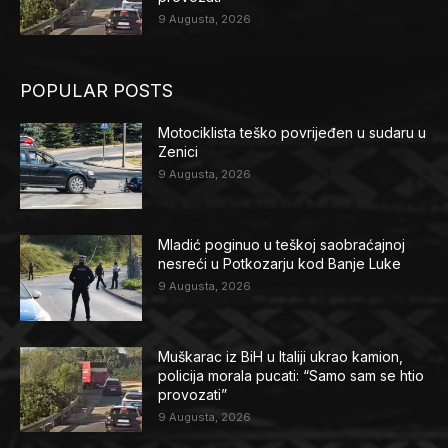
9 Augusta, 2026
POPULAR POSTS
Motociklista teško povrijeđen u sudaru u
Zenici
9 Augusta, 2026
Mladić poginuo u teškoj saobraćajnoj
nesreći u Potkozarju kod Banje Luke
9 Augusta, 2026
Muškarac iz BiH u Italiji ukrao kamion,
policija morala pucati: “Samo sam se htio
provozati”
9 Augusta, 2026