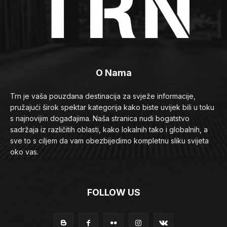
O Nama
Trn je vaša pouzdana destinacija za svježe informacije,
pružajući širok spektar kategorija kako biste uvijek bili u toku
s najnovijim događajima. Naša stranica nudi bogatstvo
sadržaja iz različitih oblasti, kako lokalnih tako i globalnih, a
sve to s ciljem da vam obezbijedimo kompletnu sliku svijeta
oko vas.
FOLLOW US