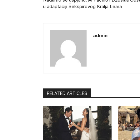
u adaptaciji Šekspirovog Kralja Leara
admin
RELATED ARTICLES