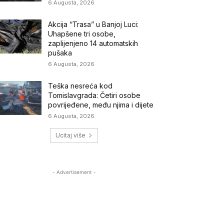
6 Augusta, 2026
Akcija “Trasa” u Banjoj Luci:
Uhapšene tri osobe,
zaplijenjeno 14 automatskih
pušaka
6 Augusta, 2026
Teška nesreća kod
Tomislavgrada: Četiri osobe
povrijeđene, među njima i dijete
6 Augusta, 2026
Ucitaj više
- Advertisement -