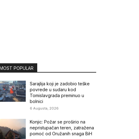
MOST POPULAR
Sarajlija koji je zadobio teške
povrede u sudaru kod
Tomislavgrada preminuo u
bolnici
6 Augusta, 2026
Konjic: Požar se proširio na
nepristupačan teren, zatražena
pomoć od Oružanih snaga BiH