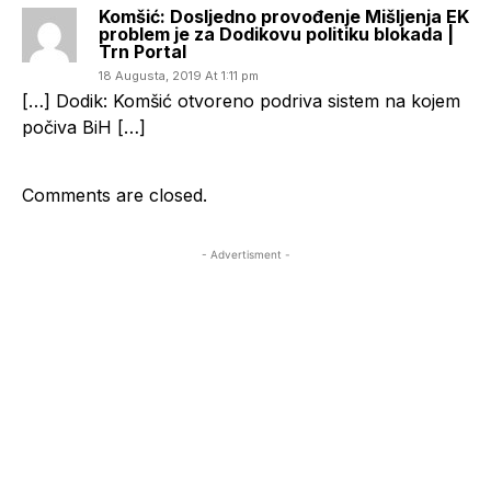
Komšić: Dosljedno provođenje Mišljenja EK
problem je za Dodikovu politiku blokada |
Trn Portal
18 Augusta, 2019 At 1:11 pm
[…] Dodik: Komšić otvoreno podriva sistem na kojem
počiva BiH […]
Comments are closed.
- Advertisment -