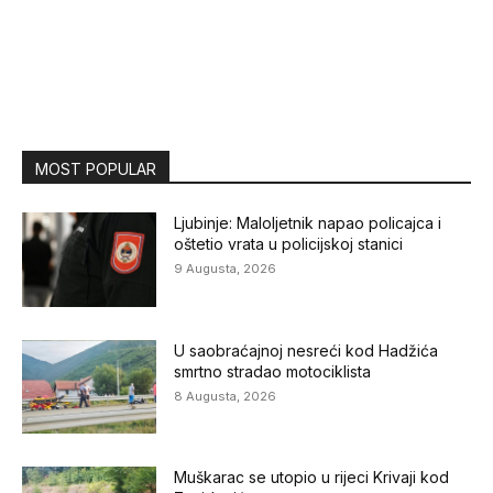
MOST POPULAR
Ljubinje: Maloljetnik napao policajca i
oštetio vrata u policijskoj stanici
9 Augusta, 2026
U saobraćajnoj nesreći kod Hadžića
smrtno stradao motociklista
8 Augusta, 2026
Muškarac se utopio u rijeci Krivaji kod