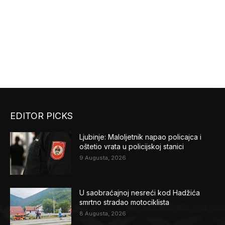
EDITOR PICKS
Ljubinje: Maloljetnik napao policajca i
oštetio vrata u policijskoj stanici
9 Augusta, 2026
U saobraćajnoj nesreći kod Hadžića
smrtno stradao motociklista
8 Augusta, 2026