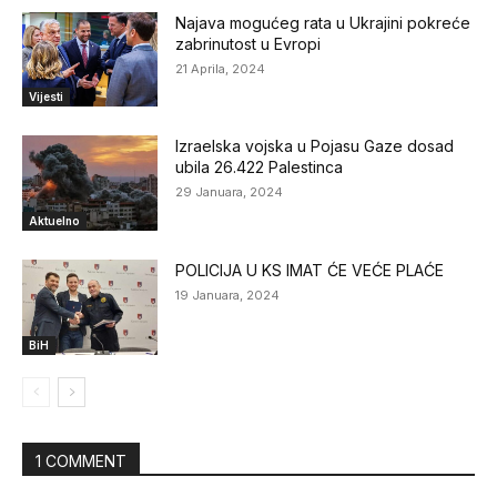
Najava mogućeg rata u Ukrajini pokreće
zabrinutost u Evropi
21 Aprila, 2024
Vijesti
Izraelska vojska u Pojasu Gaze dosad
ubila 26.422 Palestinca
29 Januara, 2024
Aktuelno
POLICIJA U KS IMAT ĆE VEĆE PLAĆE
19 Januara, 2024
BiH
1 COMMENT