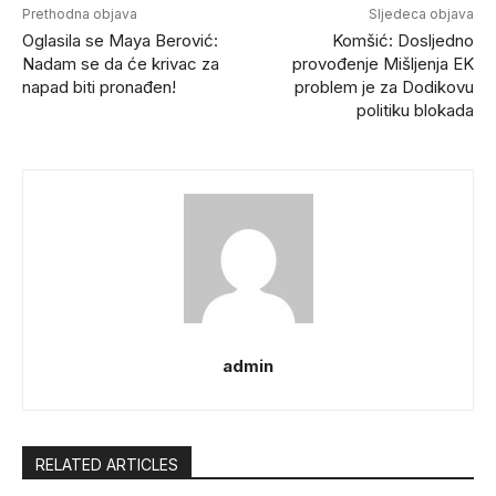
Prethodna objava
Sljedeca objava
Oglasila se Maya Berović:
Komšić: Dosljedno
Nadam se da će krivac za
provođenje Mišljenja EK
napad biti pronađen!
problem je za Dodikovu
politiku blokada
admin
RELATED ARTICLES