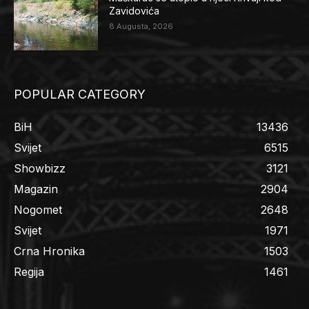
Zavidovića
8 Augusta, 2026
POPULAR CATEGORY
BiH
13436
Svijet
6515
Showbizz
3121
Magazin
2904
Nogomet
2648
Svijet
1971
Crna Hronika
1503
Regija
1461