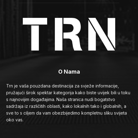
O Nama
Trn je vaša pouzdana destinacija za svježe informacije,
pružajući širok spektar kategorija kako biste uvijek bili u toku
s najnovijim događajima. Naša stranica nudi bogatstvo
sadržaja iz različitih oblasti, kako lokalnih tako i globalnih, a
sve to s ciljem da vam obezbijedimo kompletnu sliku svijeta
oko vas.