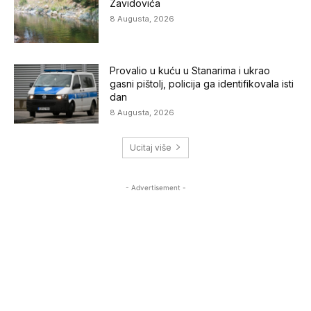
Zavidovića
8 Augusta, 2026
Provalio u kuću u Stanarima i ukrao
gasni pištolj, policija ga identifikovala isti
dan
8 Augusta, 2026
Ucitaj više
- Advertisement -