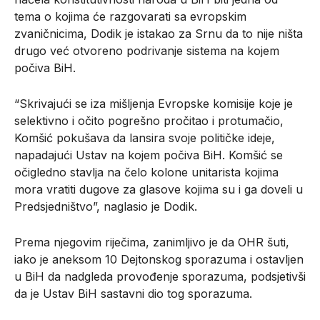
tema o kojima će razgovarati sa evropskim
zvaničnicima, Dodik je istakao za Srnu da to nije ništa
drugo već otvoreno podrivanje sistema na kojem
počiva BiH.
“Skrivajući se iza mišljenja Evropske komisije koje je
selektivno i očito pogrešno pročitao i protumačio,
Komšić pokušava da lansira svoje političke ideje,
napadajući Ustav na kojem počiva BiH. Komšić se
očigledno stavlja na čelo kolone unitarista kojima
mora vratiti dugove za glasove kojima su i ga doveli u
Predsjedništvo”, naglasio je Dodik.
Prema njegovim riječima, zanimljivo je da OHR šuti,
iako je aneksom 10 Dejtonskog sporazuma i ostavljen
u BiH da nadgleda provođenje sporazuma, podsjetivši
da je Ustav BiH sastavni dio tog sporazuma.