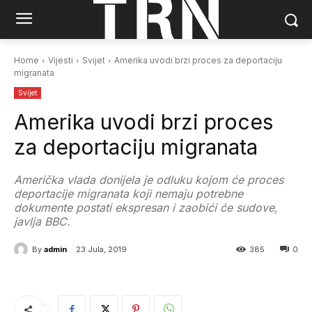
Home
Vijesti
Svijet
Amerika uvodi brzi proces za deportaciju
migranata
Svijet
Amerika uvodi brzi proces
za deportaciju migranata
Američka vlada donijela je odluku kojom će proces
deportacije migranata koji nemaju potrebne
dokumente postati ekspresan i zaobići će sudove,
javlja BBC.
By
admin
23 Jula, 2019
385
0