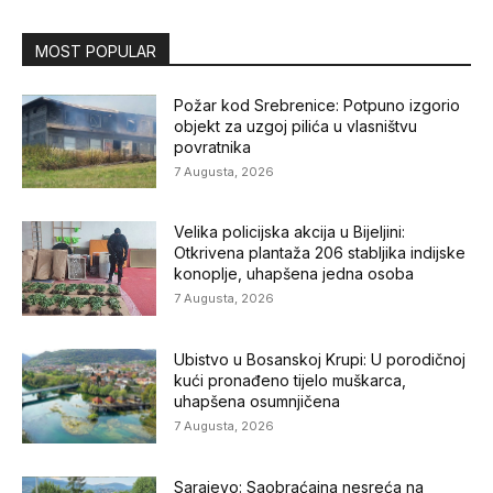
MOST POPULAR
Požar kod Srebrenice: Potpuno izgorio
objekt za uzgoj pilića u vlasništvu
povratnika
7 Augusta, 2026
Velika policijska akcija u Bijeljini:
Otkrivena plantaža 206 stabljika indijske
konoplje, uhapšena jedna osoba
7 Augusta, 2026
Ubistvo u Bosanskoj Krupi: U porodičnoj
kući pronađeno tijelo muškarca,
uhapšena osumnjičena
7 Augusta, 2026
Sarajevo: Saobraćajna nesreća na