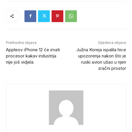
Prethodna objava
Sljedeca objava
Appleov iPhone 12 će imati
Južna Koreja ispalila hice
procesor kakav industrija
upozorenja nakon što je
nije još vidjela
ruski avion ušao u njen
zračni prostor