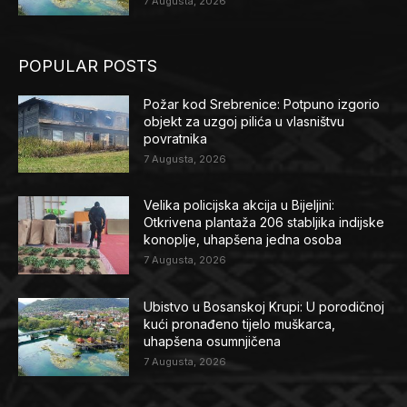
7 Augusta, 2026
POPULAR POSTS
Požar kod Srebrenice: Potpuno izgorio
objekt za uzgoj pilića u vlasništvu
povratnika
7 Augusta, 2026
Velika policijska akcija u Bijeljini:
Otkrivena plantaža 206 stabljika indijske
konoplje, uhapšena jedna osoba
7 Augusta, 2026
Ubistvo u Bosanskoj Krupi: U porodičnoj
kući pronađeno tijelo muškarca,
uhapšena osumnjičena
7 Augusta, 2026