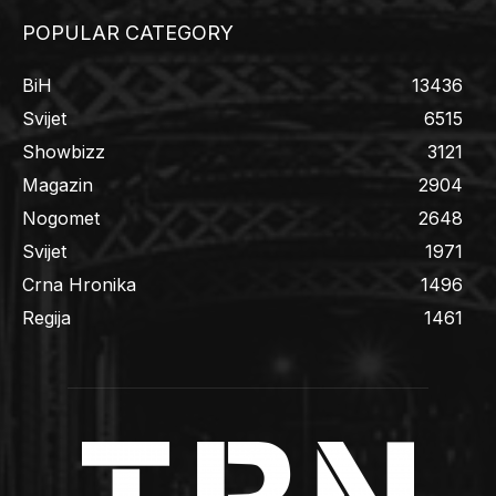
POPULAR CATEGORY
BiH
13436
Svijet
6515
Showbizz
3121
Magazin
2904
Nogomet
2648
Svijet
1971
Crna Hronika
1496
Regija
1461