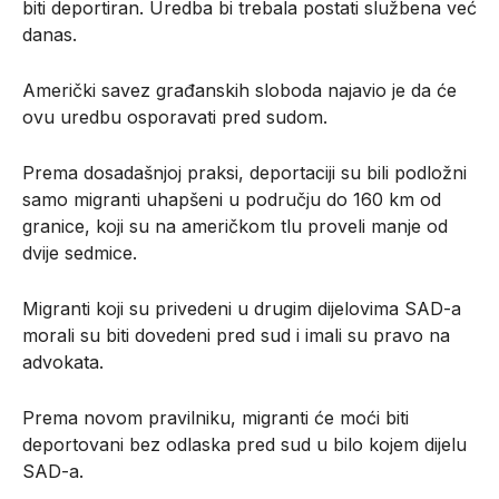
biti deportiran. Uredba bi trebala postati službena već
danas.
Američki savez građanskih sloboda najavio je da će
ovu uredbu osporavati pred sudom.
Prema dosadašnjoj praksi, deportaciji su bili podložni
samo migranti uhapšeni u području do 160 km od
granice, koji su na američkom tlu proveli manje od
dvije sedmice.
Migranti koji su privedeni u drugim dijelovima SAD-a
morali su biti dovedeni pred sud i imali su pravo na
advokata.
Prema novom pravilniku, migranti će moći biti
deportovani bez odlaska pred sud u bilo kojem dijelu
SAD-a.