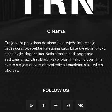
O Nama
Trn je vaša pouzdana destinacija za svježe informacije,
pružajući širok spektar kategorija kako biste uvijek bili u toku
s najnovijim događajima. Naša stranica nudi bogatstvo
sadržaja iz različitih oblasti, kako lokalnih tako i globalnih, a
sve to s ciljem da vam obezbijedimo kompletnu sliku svijeta
oko vas.
FOLLOW US