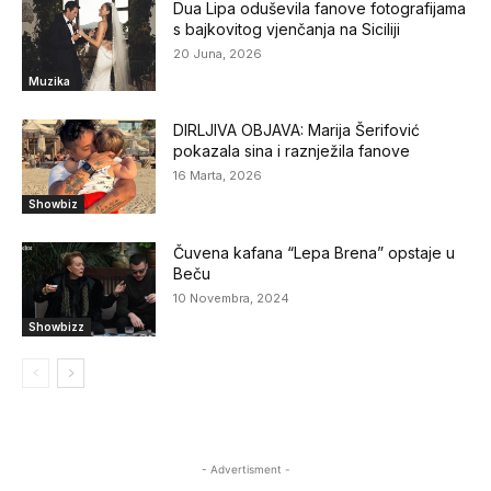
Dua Lipa oduševila fanove fotografijama
s bajkovitog vjenčanja na Siciliji
20 Juna, 2026
Muzika
DIRLJIVA OBJAVA: Marija Šerifović
pokazala sina i raznježila fanove
16 Marta, 2026
Showbiz
Čuvena kafana “Lepa Brena” opstaje u
Beču
10 Novembra, 2024
Showbizz
- Advertisment -