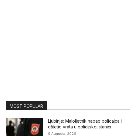
MOST POPULAR
Ljubinje: Maloljetnik napao policajca i
oštetio vrata u policijskoj stanici
9 Augusta, 2026