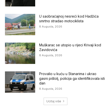
U saobraćajnoj nesreći kod Hadžića
smrtno stradao motociklista
8 Augusta, 2026
Muškarac se utopio u rijeci Krivaji kod
Zavidovića
8 Augusta, 2026
Provalio u kuću u Stanarima i ukrao
gasni pištolj, policija ga identifikovala isti
dan
8 Augusta, 2026
Ucitaj više