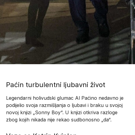
Paćin turbulentni ljubavni život
Legendarni holivudski glumac Al Paćino nedavno je
podijelio svoja razmišljanja o ljubavi i braku u svojoj
novoj knjizi „Sonny Boy“. U knjizi otkriva razloge
zbog kojih nikada nije rekao sudbonosno „da“.