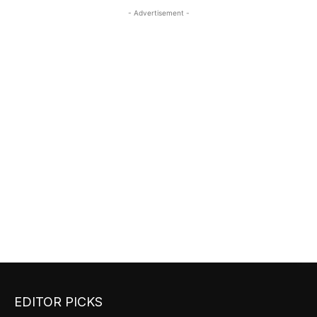
- Advertisement -
EDITOR PICKS