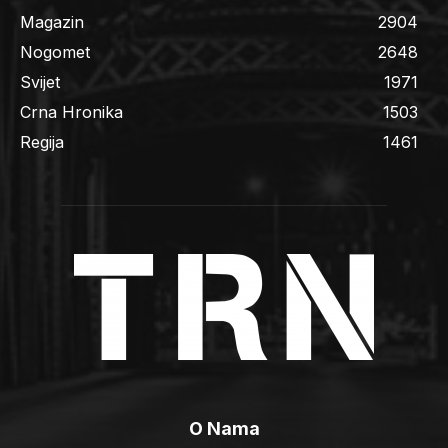
Magazin
2904
Nogomet
2648
Svijet
1971
Crna Hronika
1503
Regija
1461
O Nama