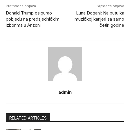
Prethodna objava
Sljedeca objava
Donald Trump osigurao
Luna Đogani: Na putu ka
pobjedu na predsjedničkim
muzičkoj karijeri sa samo
izborima u Arizoni
četiri godine
admin
RELATED ARTICLES