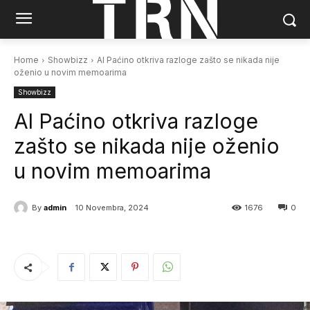
Home
Showbizz
Al Paćino otkriva razloge zašto se nikada nije
oženio u novim memoarima
Showbizz
Al Paćino otkriva razloge
zašto se nikada nije oženio
u novim memoarima
By
admin
10 Novembra, 2024
1676
0