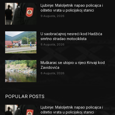
Ljubinje: Maloljetnik napao policajca i
oštetio vrata u policijskoj stanici
9 Augusta, 2026
U saobraćajnoj nesreći kod Hadžića
smrtno stradao motociklista
8 Augusta, 2026
Muškarac se utopio u rijeci Krivaji kod
Zavidovića
8 Augusta, 2026
POPULAR POSTS
Ljubinje: Maloljetnik napao policajca i
oštetio vrata u policijskoj stanici