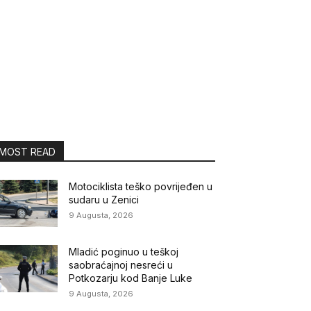
MOST READ
Motociklista teško povrijeđen u
sudaru u Zenici
9 Augusta, 2026
Mladić poginuo u teškoj
saobraćajnoj nesreći u
Potkozarju kod Banje Luke
9 Augusta, 2026