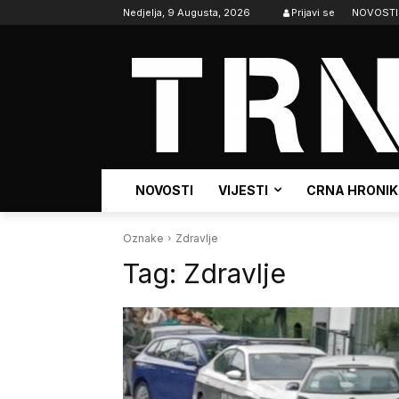
Nedjelja, 9 Augusta, 2026
Prijavi se
NOVOSTI
NOVOSTI
VIJESTI
CRNA HRONI
Oznake
Zdravlje
Tag:
Zdravlje