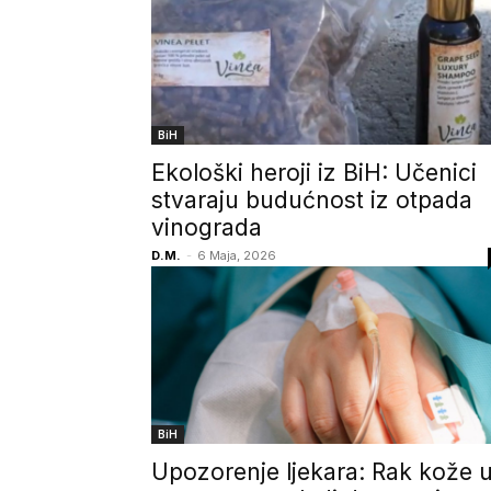
BiH
Ekološki heroji iz BiH: Učenici
stvaraju budućnost iz otpada
vinograda
D.M.
-
6 Maja, 2026
BiH
Upozorenje ljekara: Rak kože 