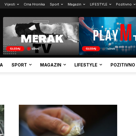
Vijesti
Crna Hronika
Sport
Magazin
LIFESTYLE
Pozitivno
KA
SPORT
MAGAZIN
LIFESTYLE
POZITIVNO