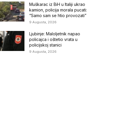
Muškarac iz BiH u Italiji ukrao
kamion, policija morala pucati:
“Samo sam se htio provozati”
9 Augusta, 2026
Ljubinje: Maloljetnik napao
policajca i oštetio vrata u
policijskoj stanici
9 Augusta, 2026