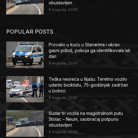
obustavljen
8 Augusta, 2026
POPULAR POSTS
Provalio u kuću u Stanarima i ukrao
gasni pištolj, policija ga identifikovala isti
dan
8 Augusta, 2026
Teška nesreća u Ilijašu: Teretno vozilo
udarilo biciklistu, 75-godišnjak zadržan
u bolnici
8 Augusta, 2026
Sudar tri vozila na magistralnom putu
Stolac – Neum, saobraćaj potpuno
obustavljen
8 Augusta, 2026