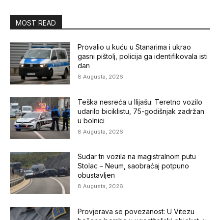
MOST READ
Provalio u kuću u Stanarima i ukrao
gasni pištolj, policija ga identifikovala isti
dan
8 Augusta, 2026
Teška nesreća u Ilijašu: Teretno vozilo
udarilo biciklistu, 75-godišnjak zadržan
u bolnici
8 Augusta, 2026
Sudar tri vozila na magistralnom putu
Stolac – Neum, saobraćaj potpuno
obustavljen
8 Augusta, 2026
Provjerava se povezanost: U Vitezu