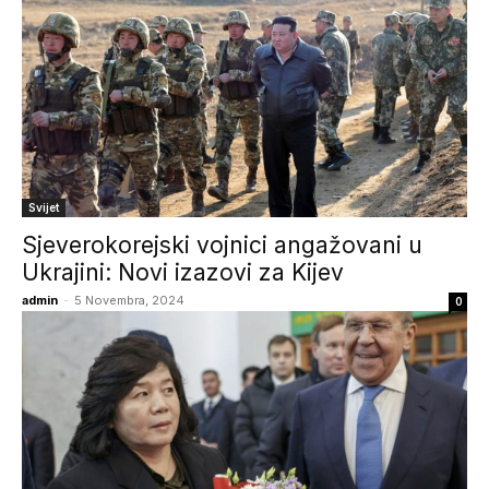
Svijet
Sjeverokorejski vojnici angažovani u
Ukrajini: Novi izazovi za Kijev
admin
-
5 Novembra, 2024
0