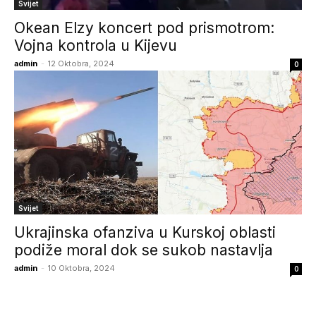
Svijet
Okean Elzy koncert pod prismotrom:
Vojna kontrola u Kijevu
admin
-
12 Oktobra, 2024
0
Svijet
Ukrajinska ofanziva u Kurskoj oblasti
podiže moral dok se sukob nastavlja
admin
-
10 Oktobra, 2024
0