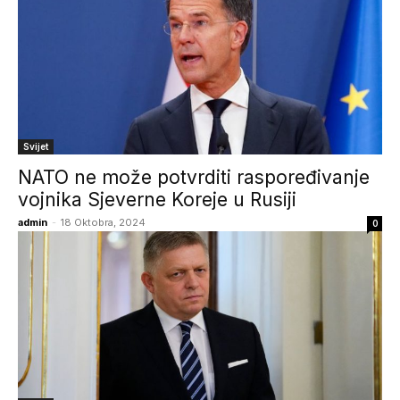
Svijet
NATO ne može potvrditi raspoređivanje
vojnika Sjeverne Koreje u Rusiji
admin
-
18 Oktobra, 2024
0