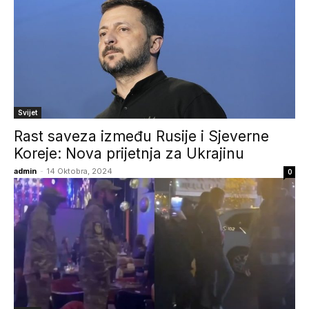
Svijet
Rast saveza između Rusije i Sjeverne
Koreje: Nova prijetnja za Ukrajinu
admin
-
14 Oktobra, 2024
0