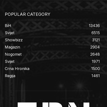
POPULAR CATEGORY
BiH
13436
Svijet
6515
Showbizz
3121
Magazin
2904
Nogomet
2648
Svijet
1971
Crna Hronika
1500
Regija
1461