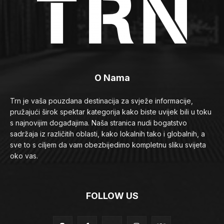
O Nama
Trn je vaša pouzdana destinacija za svježe informacije,
pružajući širok spektar kategorija kako biste uvijek bili u toku
s najnovijim događajima. Naša stranica nudi bogatstvo
sadržaja iz različitih oblasti, kako lokalnih tako i globalnih, a
sve to s ciljem da vam obezbijedimo kompletnu sliku svijeta
oko vas.
FOLLOW US