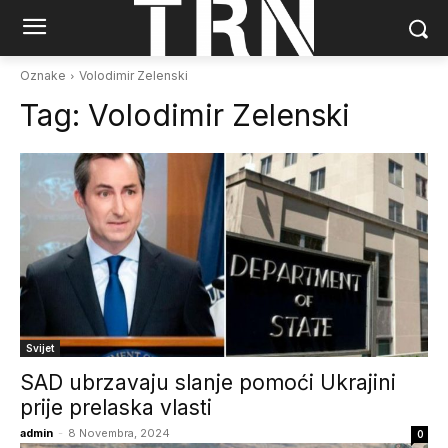
Oznake
Volodimir Zelenski
Tag:
Volodimir Zelenski
Svijet
SAD ubrzavaju slanje pomoći Ukrajini
prije prelaska vlasti
admin
-
8 Novembra, 2024
0