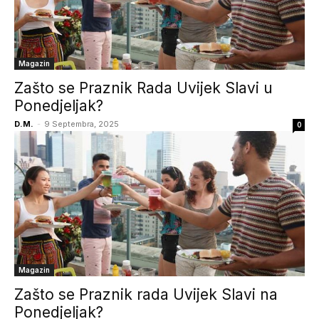
Magazin
Zašto se Praznik Rada Uvijek Slavi u
Ponedjeljak?
D.M.
-
9 Septembra, 2025
0
Magazin
Zašto se Praznik rada Uvijek Slavi na
Ponedjeljak?