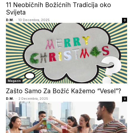
11 Neobičnih Božićnih Tradicija oko
Svijeta
D.M.
-
10 Decembra, 2025
0
Magazin
Zašto Samo Za Božić Kažemo “Vesel”?
D.M.
-
2 Decembra, 2025
0