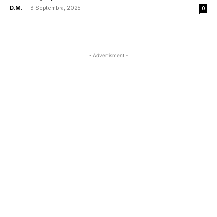
D.M.
-
6 Septembra, 2025
0
- Advertisment -