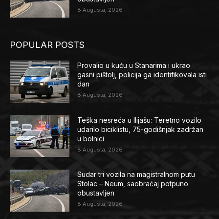
8 Augusta, 2026
POPULAR POSTS
Provalio u kuću u Stanarima i ukrao
gasni pištolj, policija ga identifikovala isti
dan
8 Augusta, 2026
Teška nesreća u Ilijašu: Teretno vozilo
udarilo biciklistu, 75-godišnjak zadržan
u bolnici
8 Augusta, 2026
Sudar tri vozila na magistralnom putu
Stolac – Neum, saobraćaj potpuno
obustavljen
8 Augusta, 2026