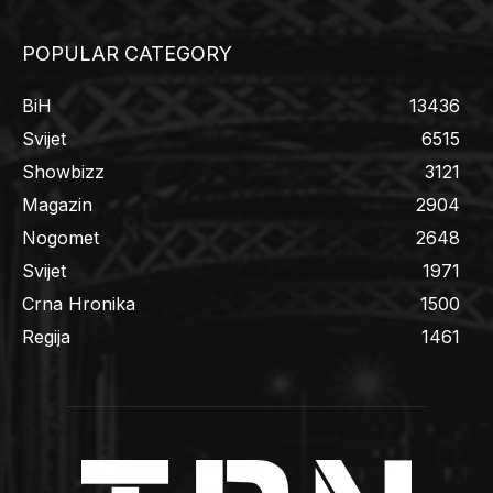
POPULAR CATEGORY
BiH
13436
Svijet
6515
Showbizz
3121
Magazin
2904
Nogomet
2648
Svijet
1971
Crna Hronika
1500
Regija
1461