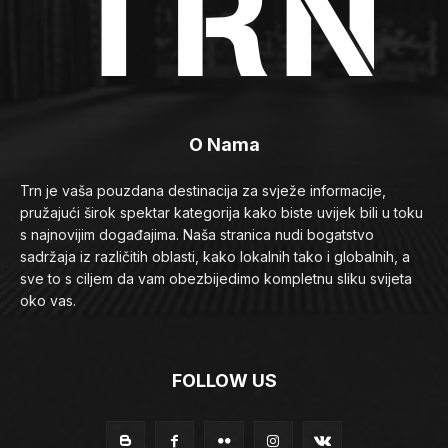
O Nama
Trn je vaša pouzdana destinacija za svježe informacije,
pružajući širok spektar kategorija kako biste uvijek bili u toku
s najnovijim događajima. Naša stranica nudi bogatstvo
sadržaja iz različitih oblasti, kako lokalnih tako i globalnih, a
sve to s ciljem da vam obezbijedimo kompletnu sliku svijeta
oko vas.
FOLLOW US