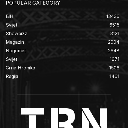
POPULAR CATEGORY
BiH
13436
Svijet
6515
Showbizz
3121
Magazin
2904
Nogomet
2648
Svijet
1971
Crna Hronika
1506
Regija
1461