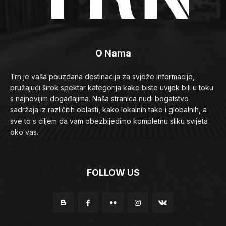
O Nama
Trn je vaša pouzdana destinacija za svježe informacije,
pružajući širok spektar kategorija kako biste uvijek bili u toku
s najnovijim događajima. Naša stranica nudi bogatstvo
sadržaja iz različitih oblasti, kako lokalnih tako i globalnih, a
sve to s ciljem da vam obezbijedimo kompletnu sliku svijeta
oko vas.
FOLLOW US