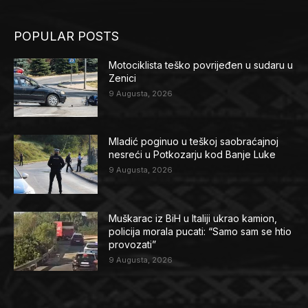
POPULAR POSTS
Motociklista teško povrijeđen u sudaru u
Zenici
9 Augusta, 2026
Mladić poginuo u teškoj saobraćajnoj
nesreći u Potkozarju kod Banje Luke
9 Augusta, 2026
Muškarac iz BiH u Italiji ukrao kamion,
policija morala pucati: “Samo sam se htio
provozati”
9 Augusta, 2026