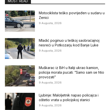
MOST READ
Motociklista teško povrijeđen u sudaru u
Zenici
9 Augusta, 2026
Mladić poginuo u teškoj saobraćajnoj
nesreći u Potkozarju kod Banje Luke
9 Augusta, 2026
Muškarac iz BiH u Italiji ukrao kamion,
policija morala pucati: “Samo sam se htio
provozati”
9 Augusta, 2026
Ljubinje: Maloljetnik napao policajca i
oštetio vrata u policijskoj stanici
9 Augusta, 2026