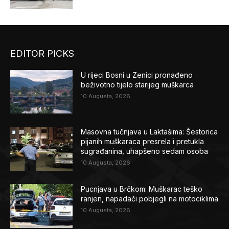
EDITOR PICKS
U rijeci Bosni u Zenici pronađeno
beživotno tijelo starijeg muškarca
10 Augusta, 2026
Masovna tučnjava u Laktašima: Šestorica
pijanih muškaraca presrela i pretukla
sugrađanina, uhapšeno sedam osoba
10 Augusta, 2026
Pucnjava u Brčkom: Muškarac teško
ranjen, napadači pobjegli na motociklima
10 Augusta, 2026