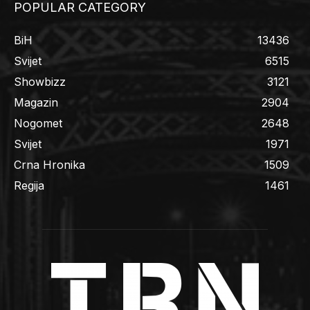
POPULAR CATEGORY
BiH
13436
Svijet
6515
Showbizz
3121
Magazin
2904
Nogomet
2648
Svijet
1971
Crna Hronika
1509
Regija
1461