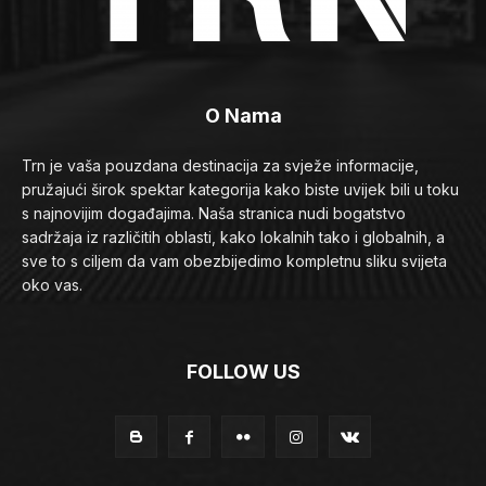
O Nama
Trn je vaša pouzdana destinacija za svježe informacije,
pružajući širok spektar kategorija kako biste uvijek bili u toku
s najnovijim događajima. Naša stranica nudi bogatstvo
sadržaja iz različitih oblasti, kako lokalnih tako i globalnih, a
sve to s ciljem da vam obezbijedimo kompletnu sliku svijeta
oko vas.
FOLLOW US