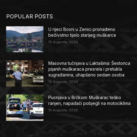
POPULAR POSTS
U rijeci Bosni u Zenici pronađeno
beživotno tijelo starijeg muškarca
10 Augusta, 2026
Masovna tučnjava u Laktašima: Šestorica
pijanih muškaraca presrela i pretukla
sugrađanina, uhapšeno sedam osoba
10 Augusta, 2026
Pucnjava u Brčkom: Muškarac teško
ranjen, napadači pobjegli na motociklima
10 Augusta, 2026