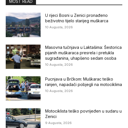
MOST READ
U rijeci Bosni u Zenici pronađeno
beživotno tijelo starijeg muškarca
10 Augusta, 2026
Masovna tučnjava u Laktašima: Šestorica
pijanih muškaraca presrela i pretukla
sugrađanina, uhapšeno sedam osoba
10 Augusta, 2026
Pucnjava u Brčkom: Muškarac teško
ranjen, napadači pobjegli na motociklima
10 Augusta, 2026
Motociklista teško povrijeđen u sudaru u
Zenici
9 Augusta, 2026