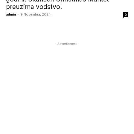
preuzima vodstvo!
admin
-
9 Novembra, 2024
0
- Advertisment -