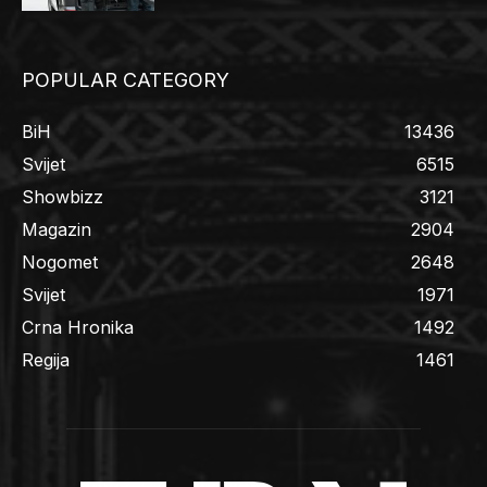
POPULAR CATEGORY
BiH
13436
Svijet
6515
Showbizz
3121
Magazin
2904
Nogomet
2648
Svijet
1971
Crna Hronika
1492
Regija
1461