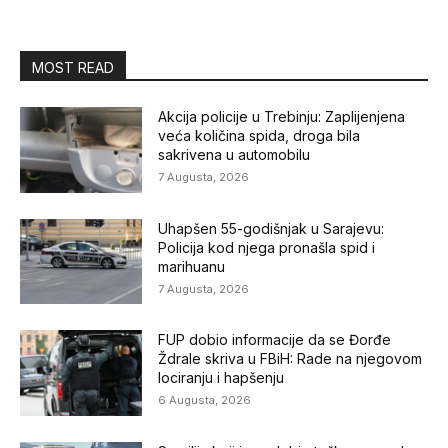
MOST READ
Akcija policije u Trebinju: Zaplijenjena
veća količina spida, droga bila
sakrivena u automobilu
7 Augusta, 2026
Uhapšen 55-godišnjak u Sarajevu:
Policija kod njega pronašla spid i
marihuanu
7 Augusta, 2026
FUP dobio informacije da se Đorđe
Ždrale skriva u FBiH: Rade na njegovom
lociranju i hapšenju
6 Augusta, 2026