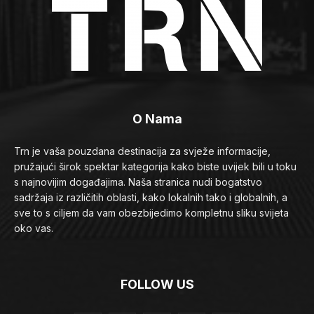
O Nama
Trn je vaša pouzdana destinacija za svježe informacije,
pružajući širok spektar kategorija kako biste uvijek bili u toku
s najnovijim događajima. Naša stranica nudi bogatstvo
sadržaja iz različitih oblasti, kako lokalnih tako i globalnih, a
sve to s ciljem da vam obezbijedimo kompletnu sliku svijeta
oko vas.
FOLLOW US