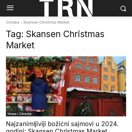
Oznake
Skansen Christmas Market
Tag:
Skansen Christmas
Market
Hrana i Zdravlje
Najzanimljiviji božićni sajmovi u 2024.
godini: Skansen Christmas Market