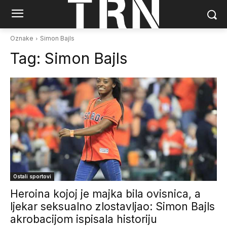
Oznake
Simon Bajls
Tag:
Simon Bajls
Ostali sportovi
Heroina kojoj je majka bila ovisnica, a
ljekar seksualno zlostavljao: Simon Bajls
akrobacijom ispisala historiju