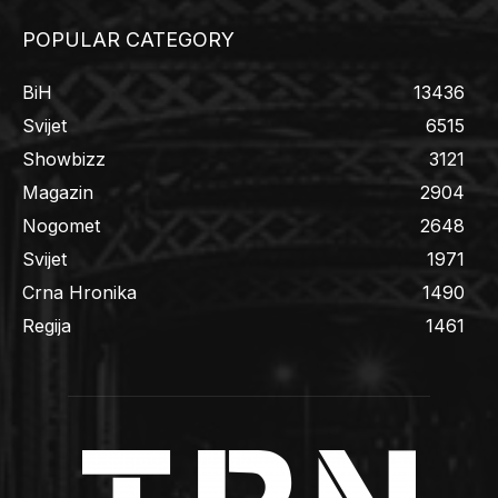
POPULAR CATEGORY
BiH
13436
Svijet
6515
Showbizz
3121
Magazin
2904
Nogomet
2648
Svijet
1971
Crna Hronika
1490
Regija
1461