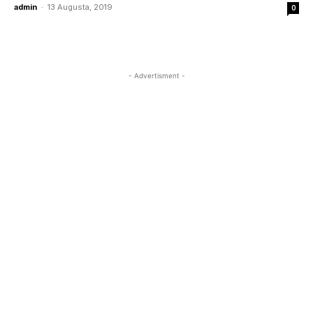
admin
-
13 Augusta, 2019
0
- Advertisment -