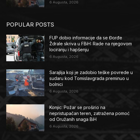
6 Augusta, 2026
POPULAR POSTS
FUP dobio informacije da se Đorđe
Ždrale skriva u FBiH: Rade na njegovom
lociranju i hapšenju
6 Augusta, 2026
Sarajlija koji je zadobio teške povrede u
sudaru kod Tomislavgrada preminuo u
bolnici
6 Augusta, 2026
Konjic: Požar se proširio na
nepristupačan teren, zatražena pomoć
od Oružanih snaga BiH
6 Augusta, 2026