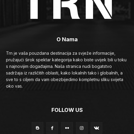
O Nama
Trn je vaša pouzdana destinacija za svježe informacije,
pružajući širok spektar kategorija kako biste uvijek bili u toku
s najnovijim događajima. Naša stranica nudi bogatstvo
sadržaja iz različitih oblasti, kako lokalnih tako i globalnih, a
sve to s ciljem da vam obezbijedimo kompletnu sliku svijeta
oko vas.
FOLLOW US