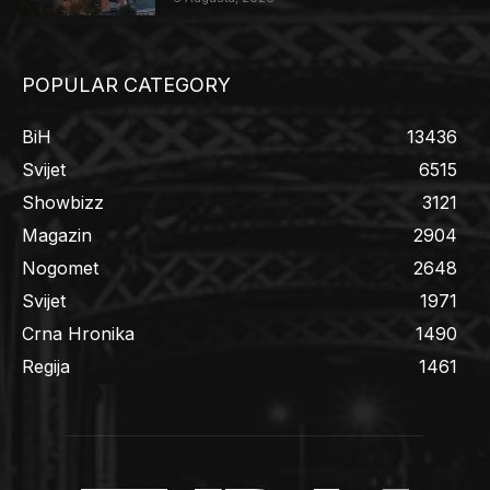
POPULAR CATEGORY
BiH
13436
Svijet
6515
Showbizz
3121
Magazin
2904
Nogomet
2648
Svijet
1971
Crna Hronika
1490
Regija
1461