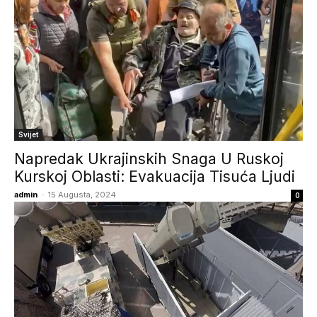
Svijet
Napredak Ukrajinskih Snaga U Ruskoj
Kurskoj Oblasti: Evakuacija Tisuća Ljudi
admin
-
15 Augusta, 2024
0