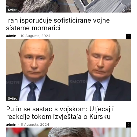
Svijet
Iran isporučuje sofisticirane vojne
sisteme mornarici
admin
-
10 Augusta, 2024
0
Svijet
Putin se sastao s vojskom: Utjecaj i
reakcije tokom izvještaja o Kursku
admin
-
9 Augusta, 2024
0