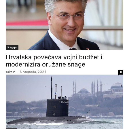
Regija
Hrvatska povećava vojni budžet i
modernizira oružane snage
admin
-
6 Augusta, 2024
0