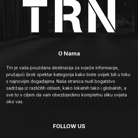
O Nama
Trn je vaša pouzdana destinacija za svježe informacije,
pružajući širok spektar kategorija kako biste uvijek bili u toku
s najnovijim događajima. Naša stranica nudi bogatstvo
sadržaja iz različitih oblasti, kako lokalnih tako i globalnih, a
sve to s ciljem da vam obezbijedimo kompletnu sliku svijeta
oko vas.
FOLLOW US