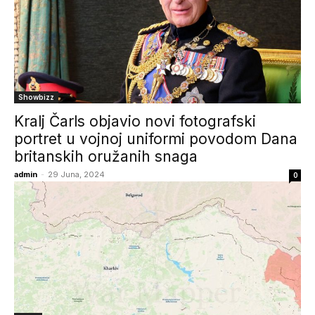
Showbizz
Kralj Čarls objavio novi fotografski
portret u vojnoj uniformi povodom Dana
britanskih oružanih snaga
admin
-
29 Juna, 2024
0