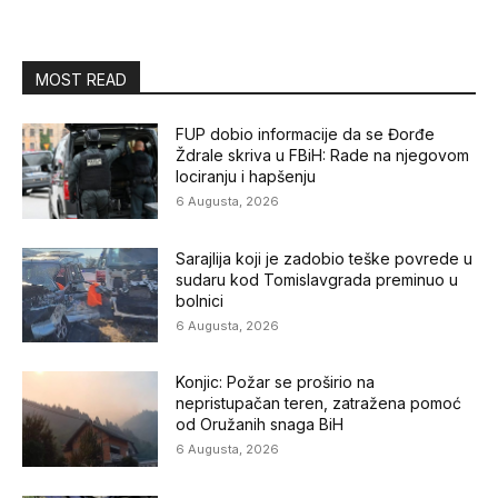
MOST READ
FUP dobio informacije da se Đorđe
Ždrale skriva u FBiH: Rade na njegovom
lociranju i hapšenju
6 Augusta, 2026
Sarajlija koji je zadobio teške povrede u
sudaru kod Tomislavgrada preminuo u
bolnici
6 Augusta, 2026
Konjic: Požar se proširio na
nepristupačan teren, zatražena pomoć
od Oružanih snaga BiH
6 Augusta, 2026