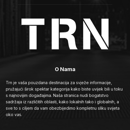
O Nama
Trn je vaša pouzdana destinacija za svježe informacije,
pružajući širok spektar kategorija kako biste uvijek bili u toku
s najnovijim događajima. Naša stranica nudi bogatstvo
sadržaja iz različitih oblasti, kako lokalnih tako i globalnih, a
sve to s ciljem da vam obezbijedimo kompletnu sliku svijeta
oko vas.