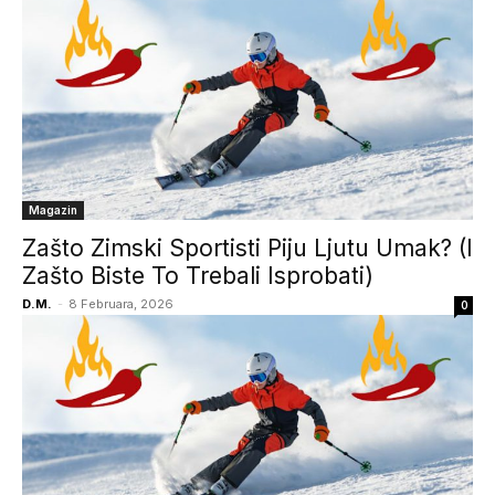
Magazin
Zašto Zimski Sportisti Piju Ljutu Umak? (I
Zašto Biste To Trebali Isprobati)
D.M.
-
8 Februara, 2026
0