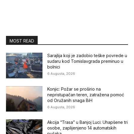
MOST READ
Sarajlija koji je zadobio teške povrede u
sudaru kod Tomislavgrada preminuo u
bolnici
6 Augusta, 2026
Konjic: Požar se proširio na
nepristupačan teren, zatražena pomoć
od Oružanih snaga BiH
6 Augusta, 2026
Akcija “Trasa” u Banjoj Luci: Uhapšene tri
osobe, zaplijenjeno 14 automatskih
pušaka