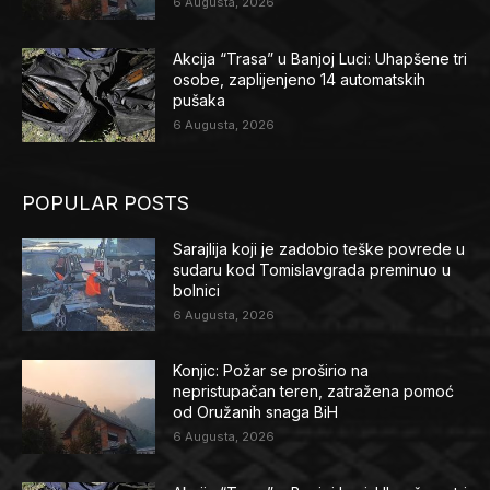
6 Augusta, 2026
Akcija “Trasa” u Banjoj Luci: Uhapšene tri
osobe, zaplijenjeno 14 automatskih
pušaka
6 Augusta, 2026
POPULAR POSTS
Sarajlija koji je zadobio teške povrede u
sudaru kod Tomislavgrada preminuo u
bolnici
6 Augusta, 2026
Konjic: Požar se proširio na
nepristupačan teren, zatražena pomoć
od Oružanih snaga BiH
6 Augusta, 2026