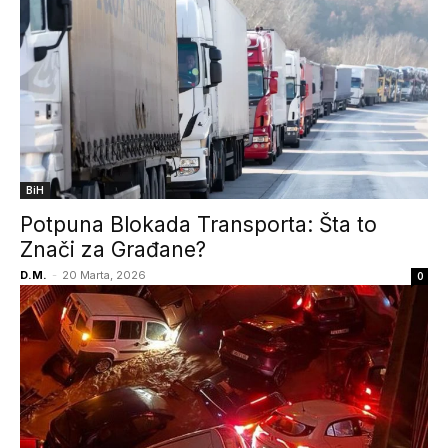
BiH
Potpuna Blokada Transporta: Šta to
Znači za Građane?
D.M.
-
20 Marta, 2026
0