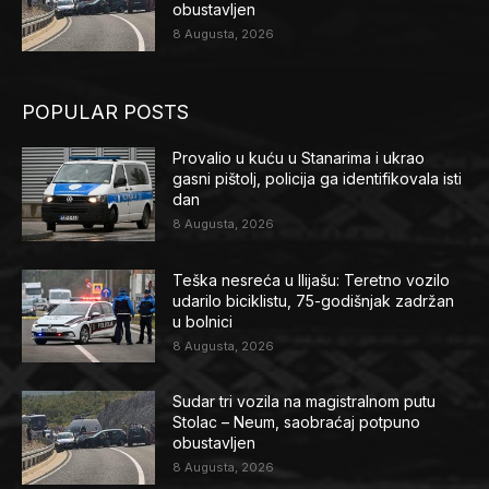
obustavljen
8 Augusta, 2026
POPULAR POSTS
Provalio u kuću u Stanarima i ukrao
gasni pištolj, policija ga identifikovala isti
dan
8 Augusta, 2026
Teška nesreća u Ilijašu: Teretno vozilo
udarilo biciklistu, 75-godišnjak zadržan
u bolnici
8 Augusta, 2026
Sudar tri vozila na magistralnom putu
Stolac – Neum, saobraćaj potpuno
obustavljen
8 Augusta, 2026