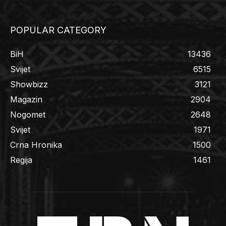
POPULAR CATEGORY
BiH
13436
Svijet
6515
Showbizz
3121
Magazin
2904
Nogomet
2648
Svijet
1971
Crna Hronika
1500
Regija
1461