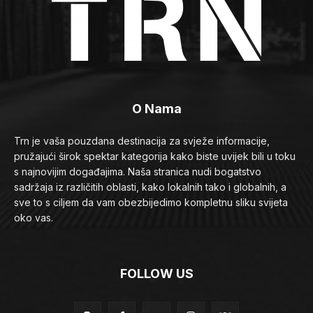
O Nama
Trn je vaša pouzdana destinacija za svježe informacije,
pružajući širok spektar kategorija kako biste uvijek bili u toku
s najnovijim događajima. Naša stranica nudi bogatstvo
sadržaja iz različitih oblasti, kako lokalnih tako i globalnih, a
sve to s ciljem da vam obezbijedimo kompletnu sliku svijeta
oko vas.
FOLLOW US