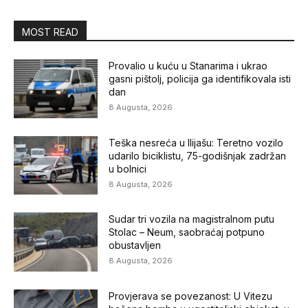
MOST READ
Provalio u kuću u Stanarima i ukrao
gasni pištolj, policija ga identifikovala isti
dan
8 Augusta, 2026
Teška nesreća u Ilijašu: Teretno vozilo
udarilo biciklistu, 75-godišnjak zadržan
u bolnici
8 Augusta, 2026
Sudar tri vozila na magistralnom putu
Stolac – Neum, saobraćaj potpuno
obustavljen
8 Augusta, 2026
Provjerava se povezanost: U Vitezu