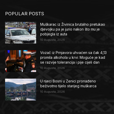
POPULAR POSTS
Muškarac iz Živinica brutalno pretukao
djevojku pa je jurio nakon što mu je
pobjegla iz auta
10 Augusta, 2026
Vozač iz Prnjavora uhvaćen sa čak 4,13
promila alkohola u krvi: Moguće je kad
se razvije tolerancija i pije cijeli dan
10 Augusta, 2026
U rijeci Bosni u Zenici pronađeno
beživotno tijelo starijeg muškarca
10 Augusta, 2026