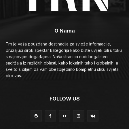
O Nama
Trn je vaša pouzdana destinacija za svježe informacije,
pružajući širok spektar kategorija kako biste uvijek bili u toku
s najnovijim događajima. Naša stranica nudi bogatstvo
sadržaja iz različitih oblasti, kako lokalnih tako i globalnih, a
sve to s ciljem da vam obezbijedimo kompletnu sliku svijeta
oko vas.
FOLLOW US