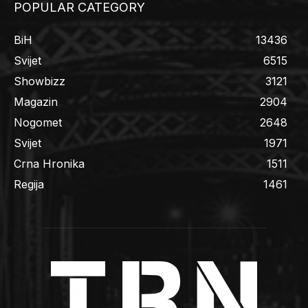
POPULAR CATEGORY
BiH
13436
Svijet
6515
Showbizz
3121
Magazin
2904
Nogomet
2648
Svijet
1971
Crna Hronika
1511
Regija
1461