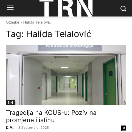
Oznake
Halida Telalović
Tag:
Halida Telalović
BiH
Tragedija na KCUS-u: Poziv na
promjene i istinu
D.M.
-
3 Septembra, 2025
0