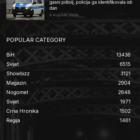
gasni pištolj, policija ga identifikovala isti
dan
8 Augusta, 2026
POPULAR CATEGORY
BiH
13436
Svijet
6515
Showbizz
3121
Magazin
2904
Nogomet
2648
Svijet
1971
Crna Hronika
1502
Regija
1461