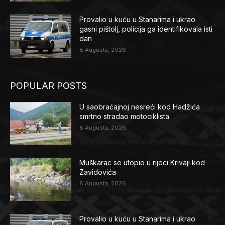
Provalio u kuću u Stanarima i ukrao
gasni pištolj, policija ga identifikovala isti
dan
8 Augusta, 2026
POPULAR POSTS
U saobraćajnoj nesreći kod Hadžića
smrtno stradao motociklista
8 Augusta, 2026
Muškarac se utopio u rijeci Krivaji kod
Zavidovića
8 Augusta, 2026
Provalio u kuću u Stanarima i ukrao