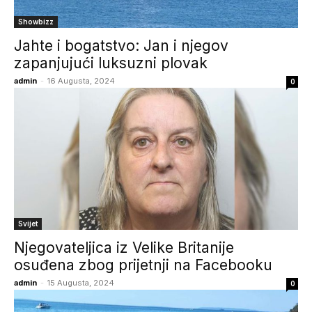
Showbizz
Jahte i bogatstvo: Jan i njegov
zapanjujući luksuzni plovak
admin
-
16 Augusta, 2024
0
Svijet
Njegovateljica iz Velike Britanije
osuđena zbog prijetnji na Facebooku
admin
-
15 Augusta, 2024
0