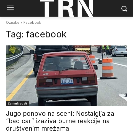
Oznake
Facebook
Tag:
facebook
Zanimljivosti
Jugo ponovo na sceni: Nostalgija za
“bad car” izaziva burne reakcije na
društvenim mrežama