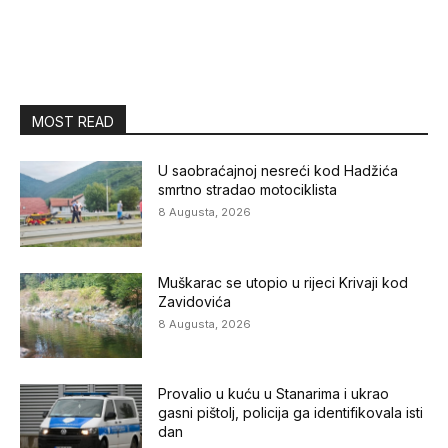
MOST READ
U saobraćajnoj nesreći kod Hadžića
smrtno stradao motociklista
8 Augusta, 2026
Muškarac se utopio u rijeci Krivaji kod
Zavidovića
8 Augusta, 2026
Provalio u kuću u Stanarima i ukrao
gasni pištolj, policija ga identifikovala isti
dan