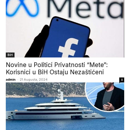
BiH
Novine u Politici Privatnosti “Mete”:
Korisnici u BiH Ostaju Nezaštićeni
admin
-
21 Augusta, 2024
0