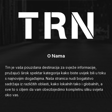
O Nama
Trn je vaša pouzdana destinacija za svježe informacije,
pružajući širok spektar kategorija kako biste uvijek bili u toku
s najnovijim događajima. Naša stranica nudi bogatstvo
sadržaja iz različitih oblasti, kako lokalnih tako i globalnih, a
sve to s ciljem da vam obezbijedimo kompletnu sliku svijeta
oko vas.