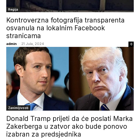
Regija
Kontroverzna fotografija transparenta
osvanula na lokalnim Facebook
stranicama
admin
-
21 Jula, 2024
0
Zanimljivosti
Donald Tramp prijeti da će poslati Marka
Zakerberga u zatvor ako bude ponovo
izabran za predsjednika