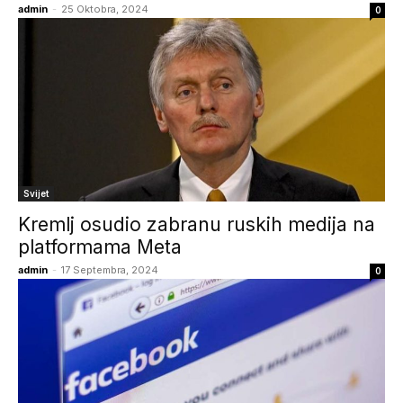
admin
-
25 Oktobra, 2024
0
Svijet
Kremlj osudio zabranu ruskih medija na
platformama Meta
admin
-
17 Septembra, 2024
0