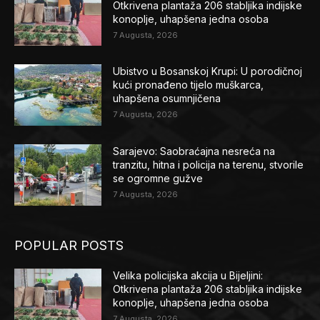
Otkrivena plantaža 206 stabljika indijske
konoplje, uhapšena jedna osoba
7 Augusta, 2026
Ubistvo u Bosanskoj Krupi: U porodičnoj
kući pronađeno tijelo muškarca,
uhapšena osumnjičena
7 Augusta, 2026
Sarajevo: Saobraćajna nesreća na
tranzitu, hitna i policija na terenu, stvorile
se ogromne gužve
7 Augusta, 2026
POPULAR POSTS
Velika policijska akcija u Bijeljini:
Otkrivena plantaža 206 stabljika indijske
konoplje, uhapšena jedna osoba
7 Augusta, 2026