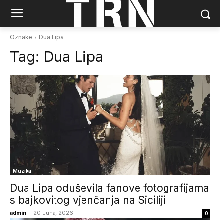
Oznake
Dua Lipa
Tag:
Dua Lipa
Muzika
Dua Lipa oduševila fanove fotografijama
s bajkovitog vjenčanja na Siciliji
admin
-
20 Juna, 2026
0