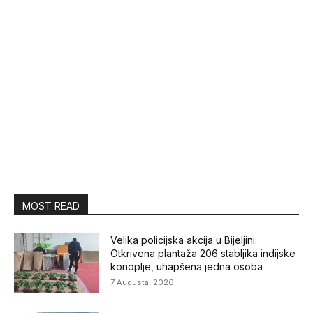
MOST READ
Velika policijska akcija u Bijeljini:
Otkrivena plantaža 206 stabljika indijske
konoplje, uhapšena jedna osoba
7 Augusta, 2026