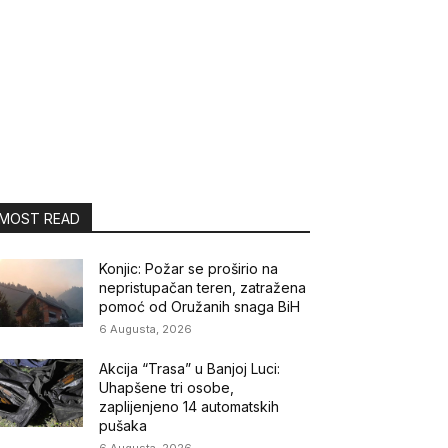
MOST READ
Konjic: Požar se proširio na
nepristupačan teren, zatražena
pomoć od Oružanih snaga BiH
6 Augusta, 2026
Akcija “Trasa” u Banjoj Luci:
Uhapšene tri osobe,
zaplijenjeno 14 automatskih
pušaka
6 Augusta, 2026