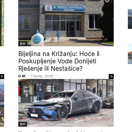
BiH
Bijeljina na Križanju: Hoće li
Poskupljenje Vode Donijeti
Rješenje ili Nestašice?
D.M.
-
7 Aprila, 2026
0
0
BiH