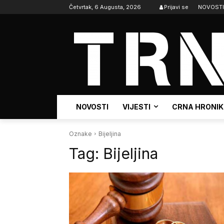
Četvrtak, 6 Augusta, 2026
Prijavi se
NOVOSTI
NOVOSTI
VIJESTI
CRNA HRONI
Oznake
Bijeljina
Tag:
Bijeljina