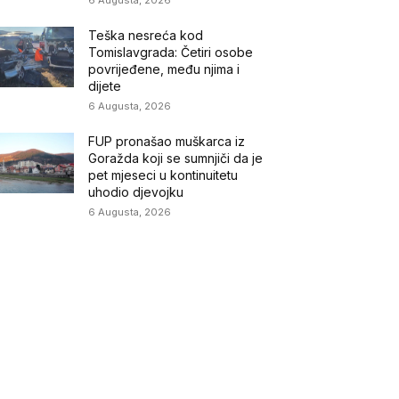
Teška nesreća kod
Tomislavgrada: Četiri osobe
povrijeđene, među njima i
dijete
6 Augusta, 2026
FUP pronašao muškarca iz
Goražda koji se sumnjiči da je
pet mjeseci u kontinuitetu
uhodio djevojku
6 Augusta, 2026