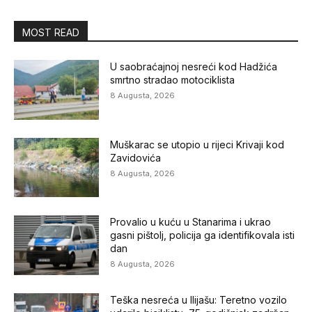
MOST READ
U saobraćajnoj nesreći kod Hadžića
smrtno stradao motociklista
8 Augusta, 2026
Muškarac se utopio u rijeci Krivaji kod
Zavidovića
8 Augusta, 2026
Provalio u kuću u Stanarima i ukrao
gasni pištolj, policija ga identifikovala isti
dan
8 Augusta, 2026
Teška nesreća u Ilijašu: Teretno vozilo