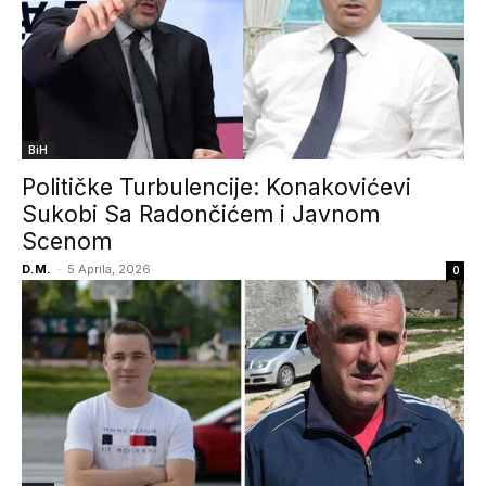
BiH
Političke Turbulencije: Konakovićevi
Sukobi Sa Radončićem i Javnom
Scenom
D.M.
-
5 Aprila, 2026
0