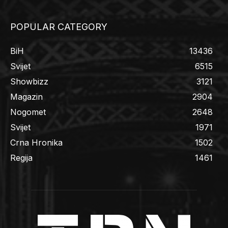
POPULAR CATEGORY
BiH
13436
Svijet
6515
Showbizz
3121
Magazin
2904
Nogomet
2648
Svijet
1971
Crna Hronika
1502
Regija
1461