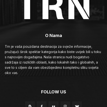
O Nama
Trn je vaša pouzdana destinacija za svježe informacije,
pružajući širok spektar kategorija kako biste uvijek bili u toku
s najnovijim događajima. Naša stranica nudi bogatstvo
sadržaja iz različitih oblasti, kako lokalnih tako i globalnih, a
sve to s ciljem da vam obezbijedimo kompletnu sliku svijeta
oko vas.
FOLLOW US