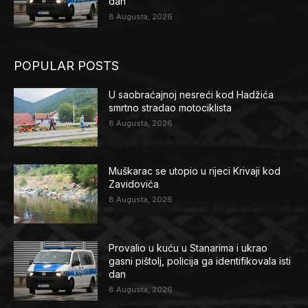
dan
8 Augusta, 2026
POPULAR POSTS
U saobraćajnoj nesreći kod Hadžića
smrtno stradao motociklista
8 Augusta, 2026
Muškarac se utopio u rijeci Krivaji kod
Zavidovića
8 Augusta, 2026
Provalio u kuću u Stanarima i ukrao
gasni pištolj, policija ga identifikovala isti
dan
8 Augusta, 2026