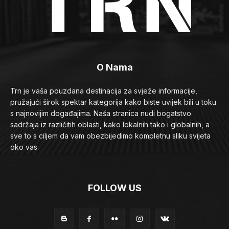
O Nama
Trn je vaša pouzdana destinacija za svježe informacije,
pružajući širok spektar kategorija kako biste uvijek bili u toku
s najnovijim događajima. Naša stranica nudi bogatstvo
sadržaja iz različitih oblasti, kako lokalnih tako i globalnih, a
sve to s ciljem da vam obezbijedimo kompletnu sliku svijeta
oko vas.
FOLLOW US