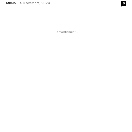
admin
-
9 Novembra, 2024
0
- Advertisment -