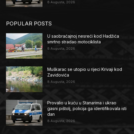
8 Augusta, 2026
POPULAR POSTS
U saobraćajnoj nesreći kod Hadžića
smrtno stradao motociklista
8 Augusta, 2026
Muškarac se utopio u rijeci Krivaji kod
Zavidovića
8 Augusta, 2026
Provalio u kuću u Stanarima i ukrao
gasni pištolj, policija ga identifikovala isti
dan
8 Augusta, 2026