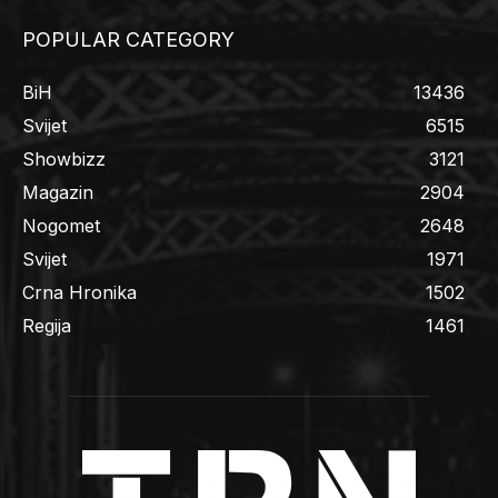
POPULAR CATEGORY
BiH
13436
Svijet
6515
Showbizz
3121
Magazin
2904
Nogomet
2648
Svijet
1971
Crna Hronika
1502
Regija
1461